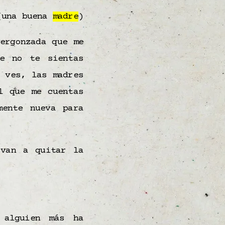
(una buena
madre
)
ergonzada que me
e no te sientas
 ves, las madres
l que me cuentas
mente nueva para
 van a quitar la
alguien más ha