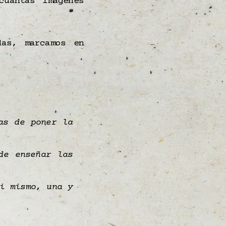
cuántas imágenes
das, marcamos en
as de poner la
de enseñar las
i mismo, una y