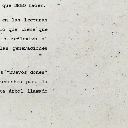
 que DEBO hacer.
 en las lecturas
o que tiene que
rio reflexivo al
las generaciones
os “nuevos dones”
resentes para la
ta árbol llamado