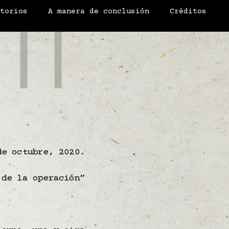
atorios
A manera de conclusión
Créditos
e octubre, 2020.
 de la operación”