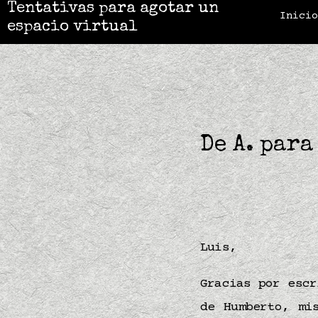
Tentativas para agotar un
Inici
espacio virtual
De A. para
Luis,
Gracias por escr
de Humberto, mi