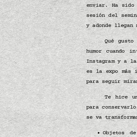
enviar. Ha sido
sesión del semi
y adonde llegan 
Qué gusto
humor cuando in
Instagram y a la
es la expo más 
para seguir mira
Te hice u
para conservarl
se va transforma
Objetos de