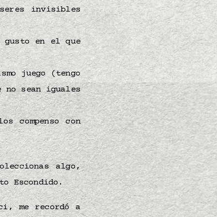
seres invisibles
n gusto en el que
mismo
juego
(tengo
e no sean iguales
los compenso con
oleccionas algo,
to Escondido.
ci, me recordó a