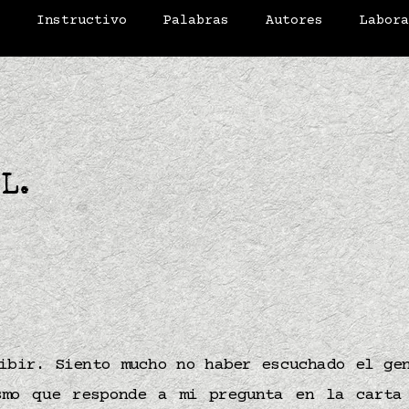
o
Instructivo
Palabras
Autores
Labor
 L.
ibir. Siento mucho no haber escuchado el ge
smo que responde a mi pregunta en la carta