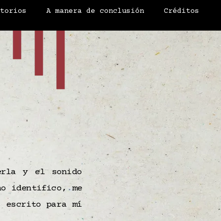
atorios
A manera de conclusión
Créditos
erla y el sonido
no identifico, me
s escrito para mí