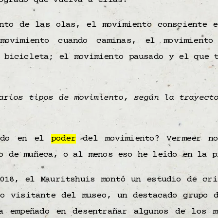
ogrado que vuelva a ellas.
nto de las olas, el movimiento consciente e
movimiento cuando caminas, el movimiento
 bicicleta; el movimiento pausado y el que 
arios tipos de movimiento, según la trayect
ado en el
poder
del movimiento? Vermeer no
o de muñeca, o al menos eso he leído en la p
018, el Mauritshuis montó un estudio de cri
co visitante del museo, un destacado grupo d
a empeñado en desentrañar algunos de los m