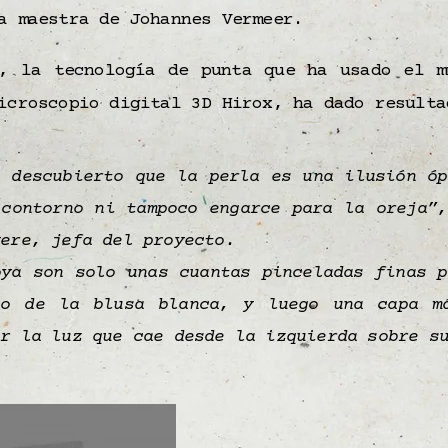
a maestra de Johannes Vermeer.
, la tecnología de punta que ha usado el m
icroscopio digital 3D Hirox, ha dado resulta
s descubierto que la perla es una ilusión óp
 contorno ni tampoco engarce para la oreja”,
vere, jefa del proyecto.
oya son solo unas cuantas pinceladas finas p
jo de la blusa blanca, y luego una capa m
ar la luz que cae desde la izquierda sobre s