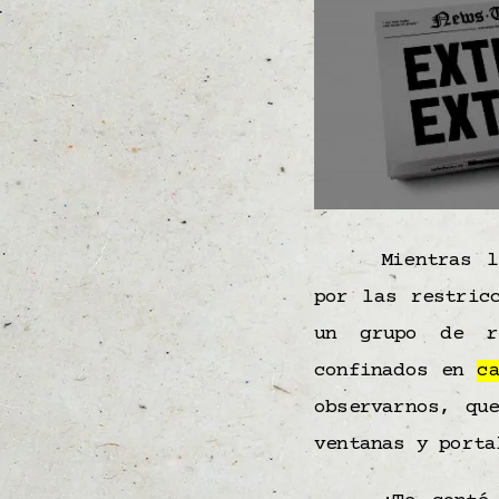
Mientras 
por las restric
un grupo de re
confinados en
c
observarnos, qu
ventanas y porta