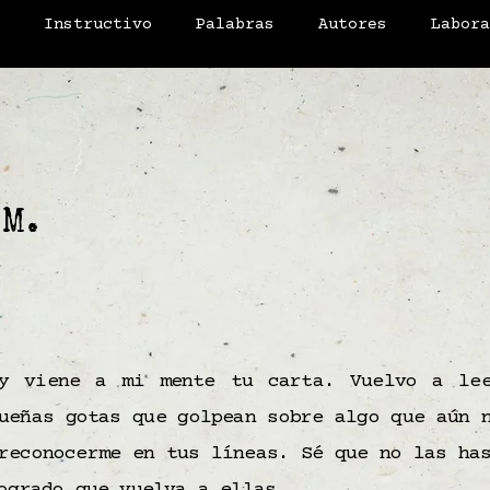
o
Instructivo
Palabras
Autores
Labor
 M.
y viene a mi mente tu carta. Vuelvo a le
ueñas gotas que golpean sobre algo que aún 
reconocerme en tus líneas. Sé que no las ha