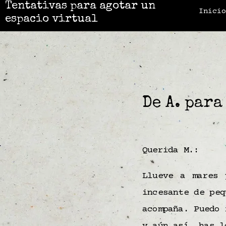
Tentativas para agotar un
Inici
espacio virtual
De A. para
Querida M.:
Llueve a mares 
incesante de peq
acompaña. Puedo 