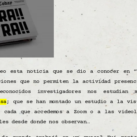
leo esta noticia que se dio a conocer en “
ciones que no permiten la actividad presenc
conocidos investigadores nos estudian m
asa
; que se han montado un estudio a la vis
e cada que accedemos a Zoom o a las videol
les desde donde nos observan…