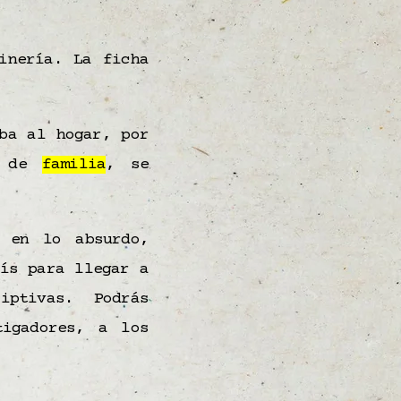
inería. La ficha
ba al hogar, por
de
familia
, se
 en lo absurdo,
ís para llegar a
iptivas. Podrás
tigadores, a los