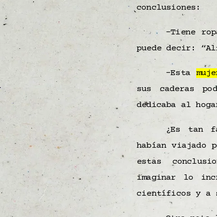
conclusiones:
–Tiene rop
puede decir: “Al
–Esta
muje
sus caderas p
dedicaba al hoga
¿Es tan f
habían viajado 
estas conclusi
imaginar lo inc
científicos y a