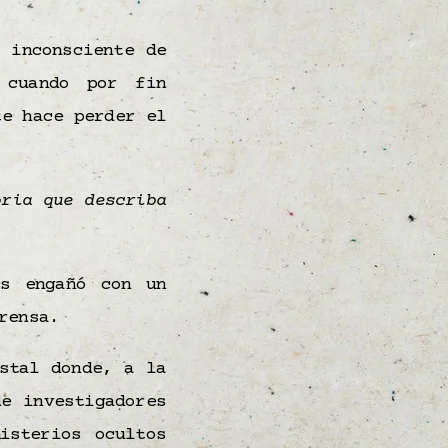
 inconsciente de
 cuando por fin
te hace perder el
oria que describa
s engañó con un
rensa.
stal donde, a la
e investigadores
isterios ocultos