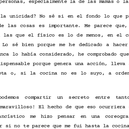
personas, especialmente la de las mamás o la
la unicidad? No sé si en el fondo lo que p
de las cosas es importante. Me parece que,
n las que el físico es lo de menos, en el c
 Lo sé bien porque me he dedicado a hacer
unca lo había considerado, he comprobado que
dispensable porque genera una acción, lleva 
eta o, si la cocina no es lo suyo, a ord
odemos compartir un secreto entre tant
 maravilloso! El hecho de que eso ocurriera 
dancístico me hizo pensar en una coreogra
r si no te parece que me fui hasta la cocin