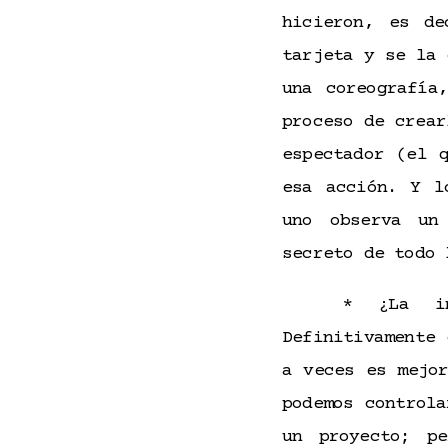
hicieron, es de
tarjeta y se la 
una coreografía
proceso de crear
espectador (el 
esa acción. Y l
uno observa un
secreto de todo 
* ¿La im
Definitivamente 
a veces es mejo
podemos control
un proyecto; p