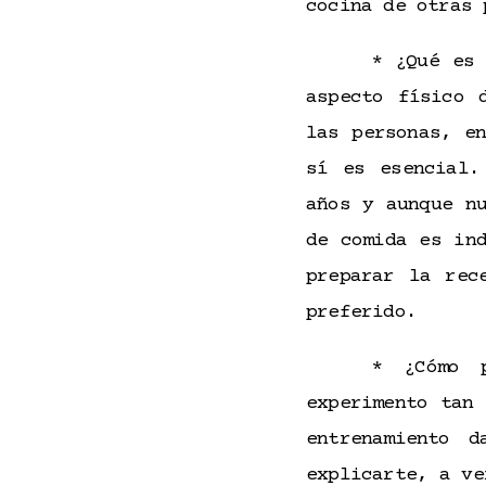
cocina de otras 
* ¿Qué es 
aspecto físico 
las personas, e
sí es esencial.
años y aunque n
de comida es in
preparar la rec
preferido.
* ¿Cómo p
experimento tan
entrenamiento 
explicarte, a ve