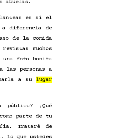
s abuelas.
lanteas es si el
 a diferencia de
aso de la comida
 revistas muchos
 una foto bonita
a las personas a
enarla a su
lugar
o público? ¡Qué
como parte de tu
fía. Trataré de
a. Lo que ustedes