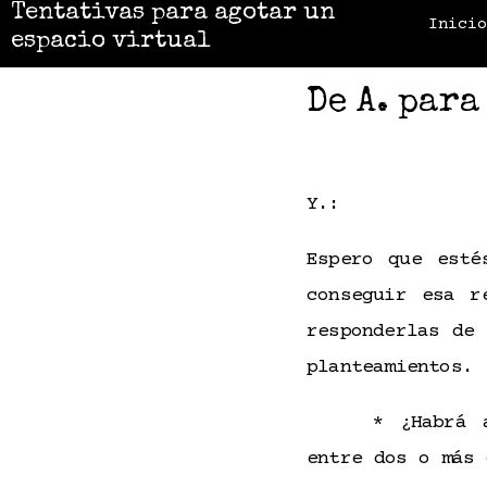
Tentativas para agotar un
Inici
espacio virtual
De A. para
Y.:
Espero que esté
conseguir esa r
responderlas de
planteamientos.
* ¿Habrá 
entre dos o más 