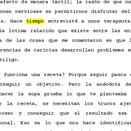
 afecto de manera táctil; la razón de que nu
iones nerviosas es permitirnos disfrutar del
nas. Hace
tiempo
entrevisté a unos terapeuta
la íntima relación que existe entre las en
a de las cosas que me comentaron es que 
arencias de caricias desarrollan problemas e
tiligo.
 funciona una receta? Porque seguir pasos 
nseguir un objetivo. Pero la anécdota d
hacer la sopa prueba lo que te planteaba
r la receta, se necesitan los trucos aje
oceso y conseguir que el resultado sea
rsonal. Eso es lo que nos hace identifica