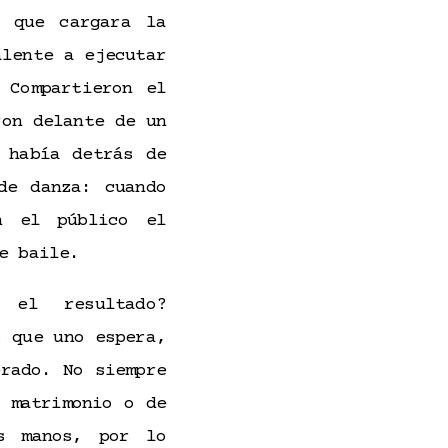
a que cargara la
alente a ejecutar
 Compartieron el
ron delante de un
 había detrás de
de danza: cuando
n el público el
e baile.
el resultado?
o que uno espera,
rado. No siempre
 matrimonio o de
s manos, por lo