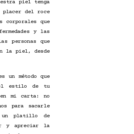
estra piel tenga
 placer del roce
s corporales que
fermedades y las
las personas que
n la piel, desde
es un método que
el estilo de tu
 en mi carta: no
nos para sacarle
 un platillo de
r y apreciar la