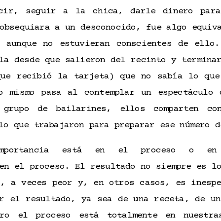
cir, seguir a la chica, darle dinero par
obsequiara a un desconocido, fue algo equiv
, aunque no estuvieran conscientes de ello.
la desde que salieron del recinto y termina
que recibió la tarjeta) que no sabía lo que
o mismo pasa al contemplar un espectáculo 
 grupo de bailarines, ellos comparten co
lo que trabajaron para preparar ese número d
portancia está en el proceso o en 
en el proceso. El resultado no siempre es l
r, a veces peor y, en otros casos, es inespe
ar el resultado, ya sea de una receta, de un
ero el proceso está totalmente en nuestra