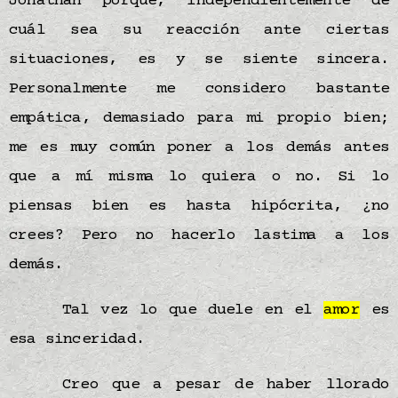
Jonathan porque, independientemente de
cuál sea su reacción ante ciertas
situaciones, es y se siente sincera.
Personalmente me considero bastante
empática, demasiado para mi propio bien;
me es muy común poner a los demás antes
que a mí misma lo quiera o no. Si lo
piensas bien es hasta hipócrita, ¿no
crees? Pero no hacerlo lastima a los
demás.
Tal vez lo que duele en el
amor
es
esa sinceridad.
Creo que a pesar de haber llorado