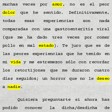
muchas veces por
amor
, no es el peor
dolor
que he sentido. Definitivamente,
todas esas experiencias son nada
comparadas con una gastroenteritis viral
(que me ha dado tres veces por comer
pollo en mal
estado
). Te juro que es de
las peores experiencias que he tenido en
mi
vida
y me estremezco sólo con recordar
los retortijones que me duraron cuatro
días seguidos; un horror que no le
deseo
a
nadie
.
Quisiera preguntarte si ahora has
podido conocer la dicha/desdicha de