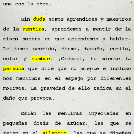
una con la otra.
Sin
duda
somos aprendices y maestros
de la
mentira
, aprendemos a mentir de la
misma manera en que aprendemos a hablar.
Le damos sentido, forma, tamaño, estilo,
color y
nombre
. ¡Créeme!, te miente la
persona
que dice que no miente e incluso
nos mentimos en el espejo por diferentes
motivos. La gravedad de ello radica en el
daño que provoca.
Están las mentiras inyectadas en
pequeñas dosis de azúcar, las que se
tejen en el
silencio
, las que se diseñan