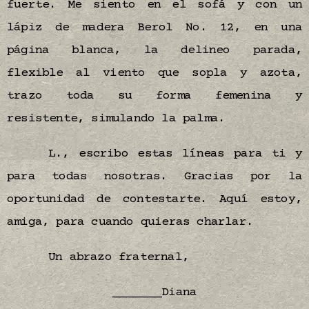
fuerte. Me siento en el sofá y con un
lápiz de madera Berol No. 12, en una
página blanca, la delineo parada,
flexible al viento que sopla y azota,
trazo toda su forma femenina y
resistente, simulando la palma.
L., escribo estas líneas para ti y
para todas nosotras. Gracias por la
oportunidad de contestarte. Aquí estoy,
amiga, para cuando quieras charlar.
Un abrazo fraternal,
_______Diana