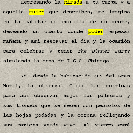
Regresando la
mirada
a tu carta y a
aquella
mujer
que describes, me imagino
en la habitación amarilla de su mente,
deseando un cuarto donde
poder
empezar
mañana y así rescatar el día y la ocasión
para celebrar y tener
The Dinner Party
simulando la cena de J.S.C.-Chicago
Yo, desde la habitación 209 del Gran
Hotel, la observo. Corro las cortinas
para así observar mejor las palmeras y
sus troncos que se mecen con peciolos de
las hojas podadas y la corona reflejando
sus matices verde vivo. El viento está