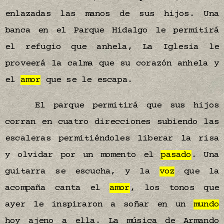
enlazadas las manos de sus hijos. Una
banca en el Parque Hidalgo le permitirá
el refugio que anhela, La Iglesia le
proveerá la calma que su corazón anhela y
el
amor
que se le escapa.
El parque permitirá que sus hijos
corran en cuatro direcciones subiendo las
escaleras permitiéndoles liberar la risa
y olvidar por un momento el
pasado
. Una
guitarra se escucha, y la
voz
que la
acompaña canta el
amor
, los tonos que
ayer le inspiraron a soñar en un
mundo
hoy ajeno a ella. La música de Armando