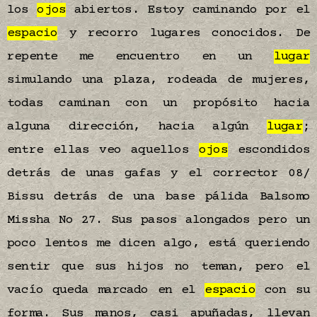
los
ojos
abiertos. Estoy caminando por el
espacio
y recorro lugares conocidos. De
repente me encuentro en un
lugar
simulando una plaza, rodeada de mujeres,
todas caminan con un propósito hacia
alguna dirección, hacia algún
lugar
;
entre ellas veo aquellos
ojos
escondidos
detrás de unas gafas y el corrector 08/
Bissu detrás de una base pálida Balsomo
Missha No 27. Sus pasos alongados pero un
poco lentos me dicen algo, está queriendo
sentir que sus hijos no teman, pero el
vacío queda marcado en el
espacio
con su
forma. Sus manos, casi apuñadas, llevan