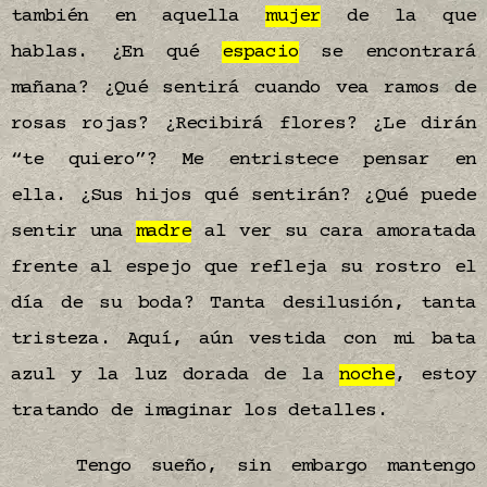
también en aquella
mujer
de la que
hablas. ¿En qué
espacio
se encontrará
mañana? ¿Qué sentirá cuando vea ramos de
rosas rojas? ¿Recibirá flores? ¿Le dirán
“te quiero”? Me entristece pensar en
ella. ¿Sus hijos qué sentirán? ¿Qué puede
sentir una
madre
al ver su cara amoratada
frente al espejo que refleja su rostro el
día de su boda? Tanta desilusión, tanta
tristeza. Aquí, aún vestida con mi bata
azul y la luz dorada de la
noche
, estoy
tratando de imaginar los detalles.
Tengo sueño, sin embargo mantengo