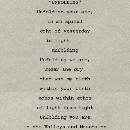
“UNFOLDING”
Unfolding your are,
in an spiral
echo of yesterday
in light_____
unfolding
Unfolding we are,
under the cry,
that was my birth
within your birth
echos within echos
of light from light
Unfolding you are
in the Valleys and Mountains