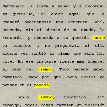
Manzanero la lleva a soñar y a recordar
su juventud, el chico aquel que la
enamoró dedicándole una serenata. Ahí,
sentada, sin el abrazo de su amado, lo
recuerda, y recuerda a su querida
madre
ya ausente, y se preguntara si ella
alguna vez sintió lo mismo que ella hoy
vive. En ese instante siente más fuerte,
el paso del
tiempo
. Todo parece haber
cambiado, sabe por qué, pero decide no
pensar en el
pasado
.
Tanto
tiempo
, recorrido, sin
embargo, pocas cosas cambian en relación