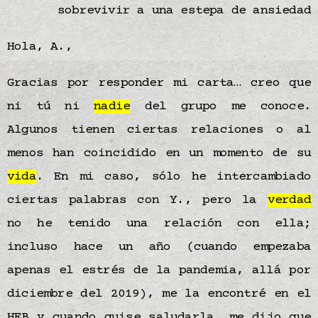
sobrevivir a una estepa de ansiedad
Hola, A.,
Gracias por responder mi carta… creo que
ni tú ni
nadie
del grupo me conoce.
Algunos tienen ciertas relaciones o al
menos han coincidido en un momento de su
vida
. En mi caso, sólo he intercambiado
ciertas palabras con Y., pero la
verdad
no he tenido una relación con ella;
incluso hace un año (cuando empezaba
apenas el estrés de la pandemia, allá por
diciembre del 2019), me la encontré en el
HEB y cuando quise saludarla, me dijo que