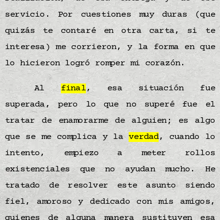
servicio. Por cuestiones muy duras (que
quizás te contaré en otra carta, si te
interesa) me corrieron, y la forma en que
lo hicieron logró romper mi corazón.
Al
final
, esa situación fue
superada, pero lo que no superé fue el
tratar de enamorarme de alguien; es algo
que se me complica y la
verdad
, cuando lo
intento, empiezo a meter rollos
existenciales que no ayudan mucho. He
tratado de resolver este asunto siendo
fiel, amoroso y dedicado con mis amigos,
quienes de alguna manera sustituyen esa