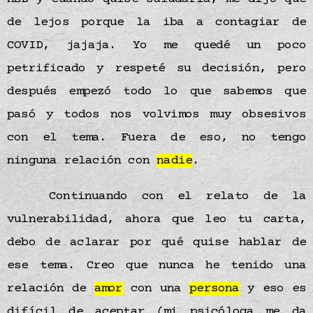
de lejos porque la iba a contagiar de
COVID, jajaja. Yo me quedé un poco
petrificado y respeté su decisión, pero
después empezó todo lo que sabemos que
pasó y todos nos volvimos muy obsesivos
con el tema. Fuera de eso, no tengo
ninguna relación con
nadie
.
Continuando con el relato de la
vulnerabilidad, ahora que leo tu carta,
debo de aclarar por qué quise hablar de
ese tema. Creo que nunca he tenido una
relación de
amor
con una
persona
y eso es
difícil de aceptar (mi psicóloga me da