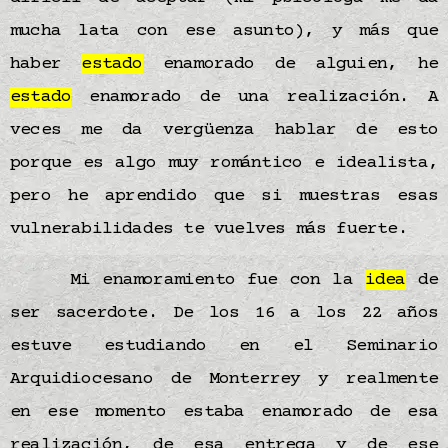
mucha lata con ese asunto), y más que
haber
estado
enamorado de alguien, he
estado
enamorado de una realización. A
veces me da vergüenza hablar de esto
porque es algo muy romántico e idealista,
pero he aprendido que si muestras esas
vulnerabilidades te vuelves más fuerte.
Mi enamoramiento fue con la
idea
de
ser sacerdote. De los 16 a los 22 años
estuve estudiando en el Seminario
Arquidiocesano de Monterrey y realmente
en ese momento estaba enamorado de esa
realización, de esa entrega y de ese