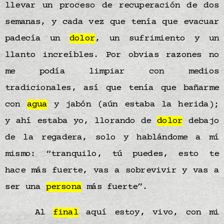
llevar un proceso de recuperación de dos
semanas, y cada vez que tenía que evacuar
padecía un
dolor
, un sufrimiento y un
llanto increíbles. Por obvias razones no
me podía limpiar con medios
tradicionales, así que tenía que bañarme
con
agua
y jabón (aún estaba la herida);
y ahí estaba yo, llorando de
dolor
debajo
de la regadera, solo y hablándome a mí
mismo: “tranquilo, tú puedes, esto te
hace más fuerte, vas a sobrevivir y vas a
ser una
persona
más fuerte”.
Al
final
aquí estoy, vivo, con mi