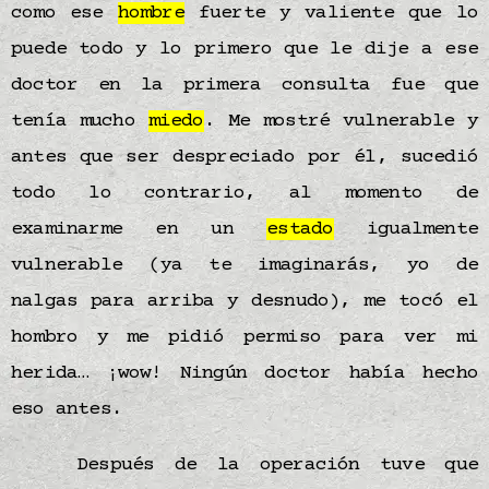
como ese
hombre
fuerte y valiente que lo
puede todo y lo primero que le dije a ese
doctor en la primera consulta fue que
tenía mucho
miedo
. Me mostré vulnerable y
antes que ser despreciado por él, sucedió
todo lo contrario, al momento de
examinarme en un
estado
igualmente
vulnerable (ya te imaginarás, yo de
nalgas para arriba y desnudo), me tocó el
hombro y me pidió permiso para ver mi
herida… ¡wow! Ningún doctor había hecho
eso antes.
Después de la operación tuve que