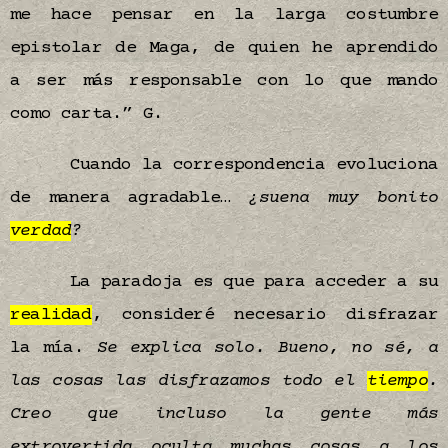
me hace pensar en la larga costumbre
epistolar de Maga, de quien he aprendido
a ser más responsable con lo que mando
como carta.” G.
Cuando la correspondencia evoluciona
de manera agradable…
¿suena muy bonito
verdad
?
La paradoja es que para acceder a su
realidad
, consideré necesario disfrazar
la mía.
Se explica solo. Bueno, no sé, a
las cosas las disfrazamos todo el
tiempo
.
Creo que incluso la gente más
extrovertida oculta muchas cosas a los