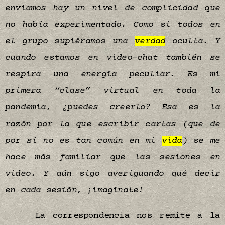
enviamos hay un nivel de complicidad que
no había experimentado. Como si todos en
el grupo supiéramos una
verdad
oculta. Y
cuando estamos en video-chat también se
respira una energía peculiar. Es mi
primera “clase” virtual en toda la
pandemia, ¿puedes creerlo? Esa es la
razón por la que escribir cartas (que de
por sí no es tan común en mi
vida
) se me
hace más familiar que las sesiones en
video. Y aún sigo averiguando qué decir
en cada sesión, ¡imagínate!
La correspondencia nos remite a la