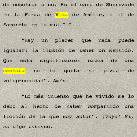
de nosotros o no. Es el caso de Sherezade
en la Forma de
Vida
de Amélie, o el de
Samantha en la mía.”
G.
“Hay un placer que nada puede
igualar: la ilusión de tener un sentido.
Que esta significación nazca de una
mentira
no le quita ni pizca de
voluptuosidad”.
Amén.
“Lo más intenso que he vivido se lo
debo al hecho de haber compartido una
ficción de la que soy autor”.
¡Vaya! Sí,
es algo intenso.