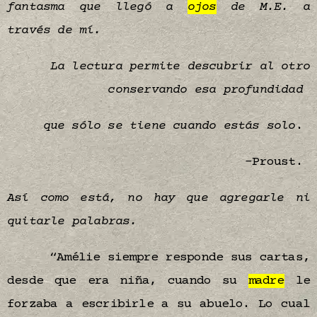
fantasma que llegó a
ojos
de M.E. a
través de mí.
La lectura permite descubrir al otro
conservando esa profundidad
que sólo se tiene cuando estás solo
.
–Proust.
Así como está, no hay que agregarle ni
quitarle
palabras
.
“Amélie siempre responde sus cartas,
desde que era niña, cuando su
madre
le
forzaba a escribirle a su abuelo. Lo cual