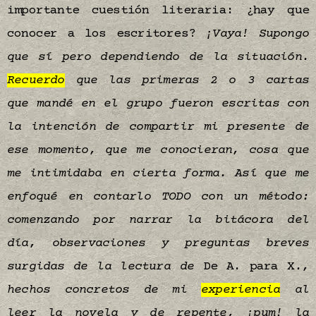
importante cuestión literaria: ¿hay que
conocer a los escritores?
¡Vaya!
Supongo
que sí pero dependiendo de la situación.
Recuerdo
que las primeras 2 o 3 cartas
que mandé en el grupo fueron escritas con
la intención de compartir mi presente de
ese momento, que me conocieran, cosa que
me intimidaba en cierta forma. Así que me
enfoqué en contarlo TODO con un método:
comenzando por narrar la bitácora del
día, observaciones y preguntas breves
surgidas de la lectura de
De A. para X
.,
hechos concretos de mi
experiencia
al
leer la novela y de repente, ¡pum! la