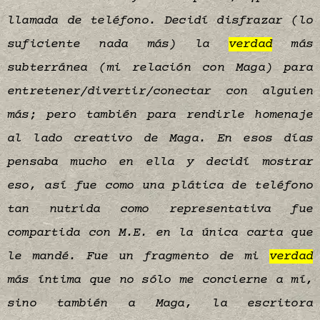
llamada de teléfono. Decidí disfrazar (lo
suficiente nada más) la
verdad
más
subterránea (mi
relación
con Maga) para
entretener/divertir/conectar con alguien
más; pero también para rendirle homenaje
al lado creativo de Maga. En esos días
pensaba mucho en ella y decidí mostrar
eso, así fue como una plática de teléfono
tan nutrida como representativa fue
compartida con M.E. en la única carta que
le mandé. Fue un fragmento de mi
verdad
más íntima que no sólo me concierne a mí,
sino también a Maga, la escritora