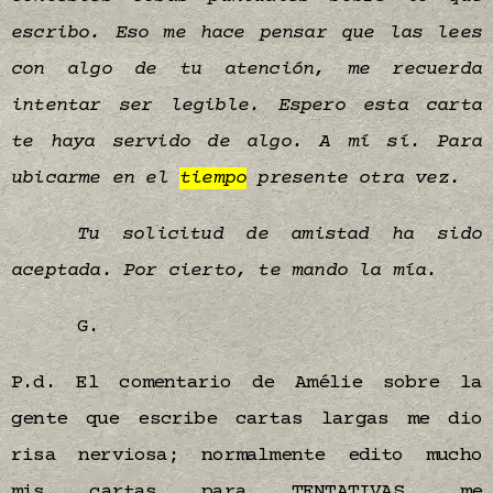
escribo. Eso me hace pensar que las lees
con algo de tu atención, me recuerda
intentar ser legible. Espero esta carta
te haya servido de algo. A mí sí. Para
ubicarme en el
tiempo
presente otra vez.
Tu solicitud de amistad ha sido
aceptada. Por cierto, te mando la mía.
G.
P.d. El comentario de Amélie sobre la
gente que escribe cartas largas me dio
risa nerviosa; normalmente edito mucho
mis cartas para TENTATIVAS, me