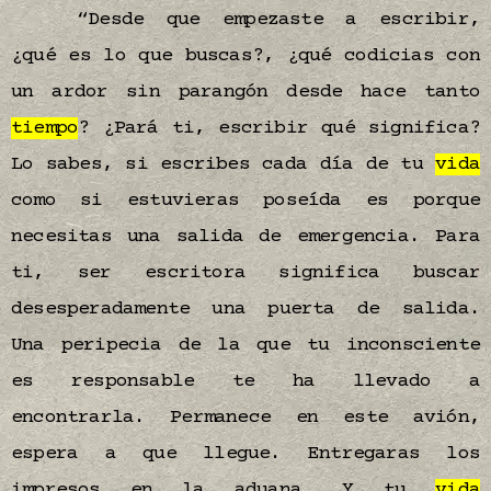
“Desde que empezaste a escribir,
¿qué es lo que buscas?, ¿qué codicias con
un ardor sin parangón desde hace tanto
tiempo
? ¿Pará ti, escribir qué significa?
Lo sabes, si escribes cada día de tu
vida
como si estuvieras poseída es porque
necesitas una salida de emergencia. Para
ti, ser escritora significa buscar
desesperadamente una puerta de salida.
Una peripecia de la que tu inconsciente
es responsable te ha llevado a
encontrarla. Permanece en este avión,
espera a que llegue. Entregaras los
impresos en la aduana. Y tu
vida