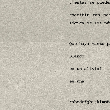
y estas se puede
escribir tan pe
lógica de los nú
Que haya tanto p
Blanco
es un alivio?
es una …
*abcdefghijklmnñ