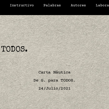
o
Instructivo
Palabras
Autores
Labor
 TODOS.
Carta Náutica
De G. para TODOS.
24/Julio/2021