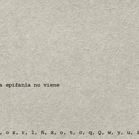
a epifanía no viene
, o z, r, l, ñ, x, o, t, c, q, Q, w, y, u, 