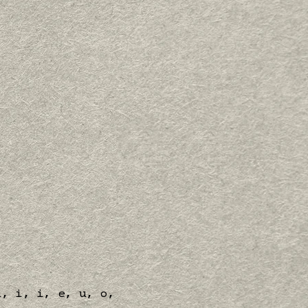
i, i, i, e, u, o,