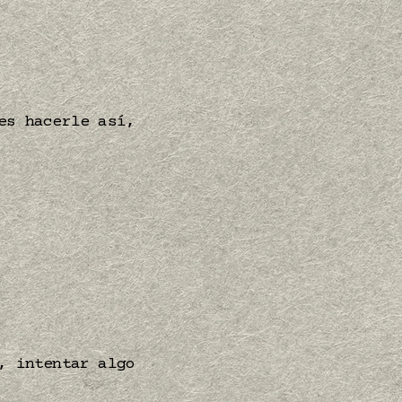
es hacerle así,
, intentar algo