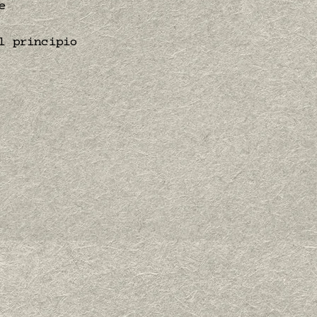
e
l principio