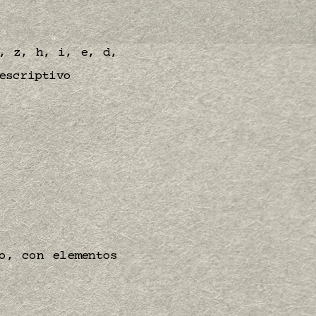
, z, h, i, e, d,
escriptivo
o, con elementos