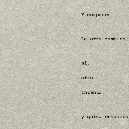
Y componer
La otra también 
sí,
otro
intento.
y quizá entonces