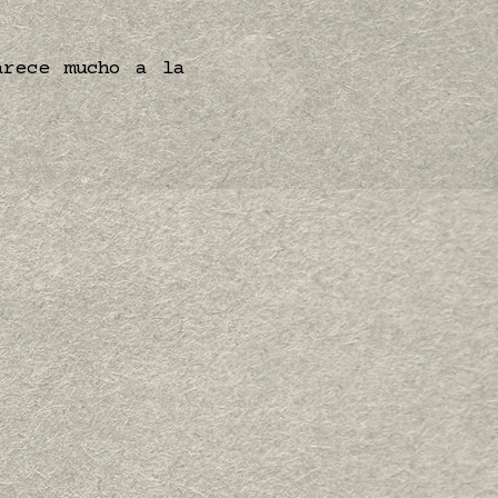
arece mucho a la