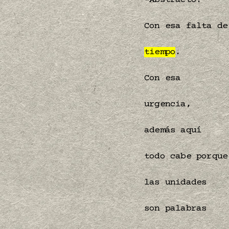
*Abstracto.
Con esa falta de
tiempo
.
Con esa
urgencia,
además aquí
todo cabe porque
las unidades
son palabras