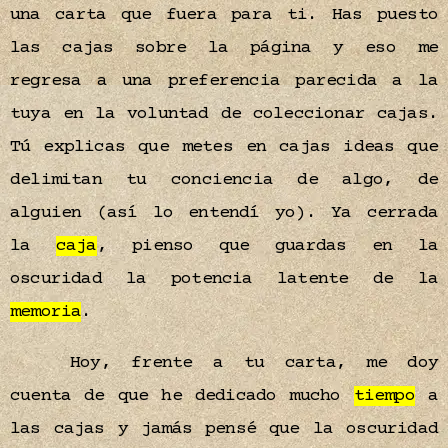
una carta que fuera para ti. Has puesto
las cajas sobre la página y eso me
regresa a una preferencia parecida a la
tuya en la voluntad de coleccionar cajas.
Tú explicas que metes en cajas ideas que
delimitan tu conciencia de algo, de
alguien (así lo entendí yo). Ya cerrada
la
caja
, pienso que guardas en la
oscuridad la potencia latente de la
memoria
.
Hoy, frente a tu carta, me doy
cuenta de que he dedicado mucho
tiempo
a
las cajas y jamás pensé que la oscuridad