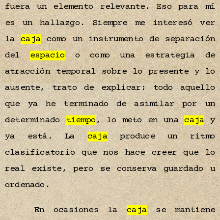
fuera un elemento relevante. Eso para mí
es un hallazgo. Siempre me interesó ver
la
caja
como un instrumento de separación
del
espacio
o como una estrategia de
atracción temporal sobre lo presente y lo
ausente, trato de explicar: todo aquello
que ya he terminado de asimilar por un
determinado
tiempo
, lo meto en una
caja
y
ya está. La
caja
produce un ritmo
clasificatorio que nos hace creer que lo
real existe, pero se conserva guardado u
ordenado.
En ocasiones la
caja
se mantiene