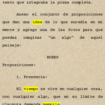
texto que integraba la pieza completa.
Anexo el conjunto de proposiciones
que dan una
idea
de lo que sucedía en mi
mente y agrego una de las fotos para que
puedas imaginar “un algo” de aquel
paisaje:
BOXES
Proposiciones:
1. Presencia:
El
tiempo
se vive en cualquier cosa,
con cualquier algo, que en su límite de
clausura demanda
memoria
.