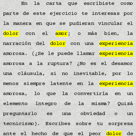
En la carta que escribiste como
parte de este ejercicio te interesas por
la manera en que se pudieran vincular el
dolor
con el
amor
; o más bien, la
narración del
dolor
con una
experiencia
amorosa. (¿Se le puede llamar
experiencia
amorosa a la ruptura? ¿No es el desamor
una cláusula, si no inevitable, por lo
menos siempre latente en la
experiencia
amorosa, lo que la convertiría en un
elemento íntegro de la misma? Quizá
preguntarlo es una obviedad o un
tecnicismo). Escribes sobre tu sorpresa
ante el hecho de que el peor
dolor
de