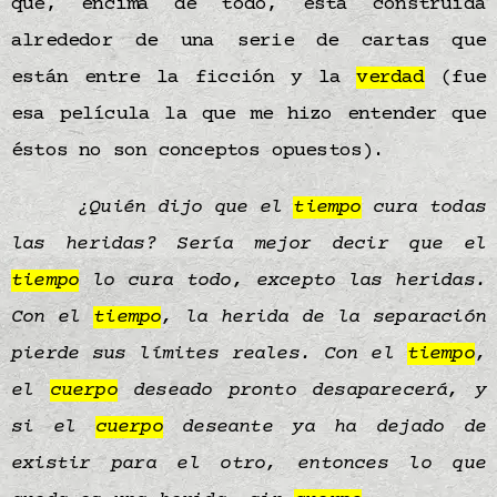
que, encima de todo, está construida
alrededor de una serie de cartas que
están entre la ficción y la
verdad
(fue
esa película la que me hizo entender que
éstos no son conceptos opuestos).
¿Quién dijo que el
tiempo
cura todas
las heridas? Sería mejor decir que el
tiempo
lo cura todo, excepto las heridas.
Con el
tiempo
, la herida de la separación
pierde sus límites reales. Con el
tiempo
,
el
cuerpo
deseado pronto desaparecerá, y
si el
cuerpo
deseante ya ha dejado de
existir para el otro, entonces lo que