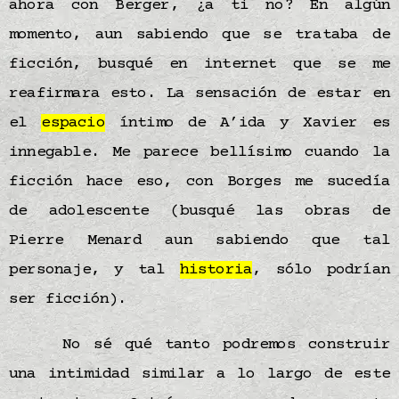
ahora con Berger, ¿a ti no? En algún
momento, aun sabiendo que se trataba de
ficción, busqué en internet que se me
reafirmara esto. La sensación de estar en
el
espacio
íntimo de A’ida y Xavier es
innegable. Me parece bellísimo cuando la
ficción hace eso, con Borges me sucedía
de adolescente (busqué las obras de
Pierre Menard aun sabiendo que tal
personaje, y tal
historia
, sólo podrían
ser ficción).
No sé qué tanto podremos construir
una intimidad similar a lo largo de este