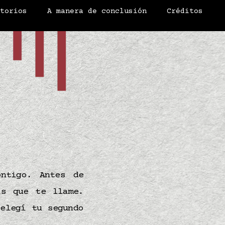
atorios
A manera de conclusión
Créditos
ontigo. Antes de
s que te llame.
elegí tu segundo