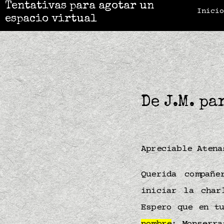
Tentativas para agotar un
Inici
espacio virtual
De J.M. pa
Apreciable Aten
Querida compañe
iniciar la cha
Espero que en t