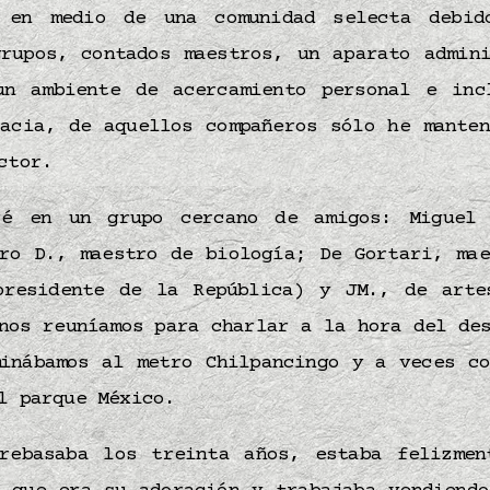
, en medio de una comunidad selecta debid
grupos, contados maestros, un aparato admini
un ambiente de acercamiento personal e inc
racia, de aquellos compañeros sólo he manten
ector.
ré en un grupo cercano de amigos: Miguel 
dro D., maestro de biología; De Gortari, ma
presidente de la República) y JM., de arte
nos reuníamos para charlar a la hora del de
minábamos al metro Chilpancingo y a veces co
el parque México.
rebasaba los treinta años, estaba felizmen