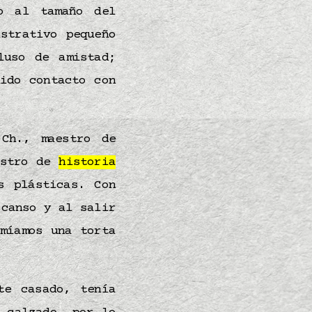
o al tamaño del
strativo pequeño
luso de amistad;
ido contacto con
Ch., maestro de
estro de
historia
s plásticas. Con
scanso y al salir
míamos una torta
te casado, tenía