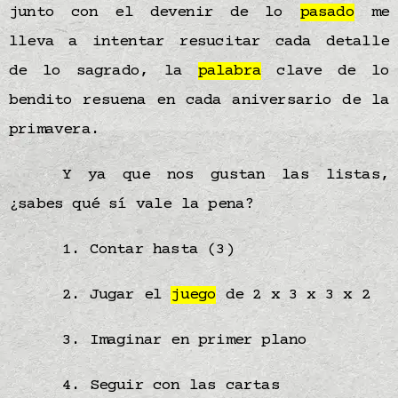
junto con el devenir de lo
pasado
me
lleva a intentar resucitar cada detalle
de lo sagrado, la
palabra
clave de lo
bendito resuena en cada aniversario de la
primavera.
Y ya que nos gustan las listas,
¿sabes qué sí vale la pena?
1. Contar hasta (3)
2. Jugar el
juego
de 2 x 3 x 3 x 2
3. Imaginar en primer plano
4. Seguir con las cartas