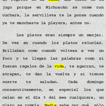
jugo porque en Michoacán se come con
cuchara, la servilleta te la pones cuando
ya te manchaste la playera, antes no.
Los platos eran siempre un manjar.
De vez en cuando los platos relucían.
Brillaban como cuando volteas a ver un
foco y te llegan las palabras como si
fueran regalos de la
vida
, te agarran, te
atrapan, te dan la vuelta y si tienes
suerte te saludan. Cada domingo
consecutivamente, en especial los que
caían en el día 3 del mes cualquiera, un
plato se rompía.
Nadie
sabe por qué, sólo