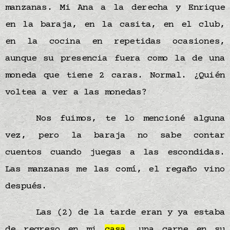
manzanas. Mi Ana a la derecha y Enrique
en la baraja, en la casita, en el club,
en la cocina en repetidas ocasiones,
aunque su presencia fuera como la de una
moneda que tiene 2 caras. Normal. ¿Quién
voltea a ver a las monedas?
Nos fuimos, te lo mencioné alguna
vez, pero la baraja no sabe contar
cuentos cuando juegas a las escondidas.
Las manzanas me las comí, el regaño vino
después.
Las (2) de la tarde eran y ya estaba
de regreso en mi
casa
, una carne en su