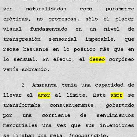
ver naturalizadas como puramente
eróticas, no grotescas, sólo el placer
visual fundamentado en un nivel de
transgresión sensorial impecable, que
recae bastante en lo poético más que en
lo sensual. En efecto, el
deseo
corpóreo
venía sobrando.
2. Amaranta tenía una capacidad de
llevar el
amor
al límite. Este
amor
se
transformaba constantemente,
gobernado
por una corriente de sentimientos
mercuriales una vez que sus intenciones
se fijaban una meta.
Ingobernable
.