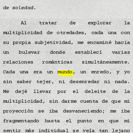
de soledad
.
Al tratar de explorar la
multiplicidad de otredades, cada una con
su propia subjetividad, me encaminé hacia
un bulevar donde establecí varias
relaciones románticas simultáneamente.
Cada una era un
mundo
, un enredo, y yo
sin saber tejer, ni desenredar ni nada.
Me dejé llevar por el deleite de la
multiplicidad, sin darme cuenta de que mi
proyección se iba desvaneciendo; me iba
fragmentando hasta el punto en que mi
sentir más individual se veía tan lejano