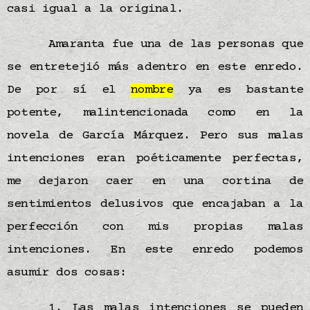
casi igual a la original.
Amaranta fue una de las personas que
se entretejió más adentro en este enredo.
De por sí el
nombre
ya es bastante
potente, malintencionada como en la
novela de García Márquez. Pero sus malas
intenciones eran poéticamente perfectas,
me dejaron caer en una cortina de
sentimientos delusivos que encajaban a la
perfección con mis propias malas
intenciones. En este enredo podemos
asumir dos cosas:
1. Las malas intenciones se pueden