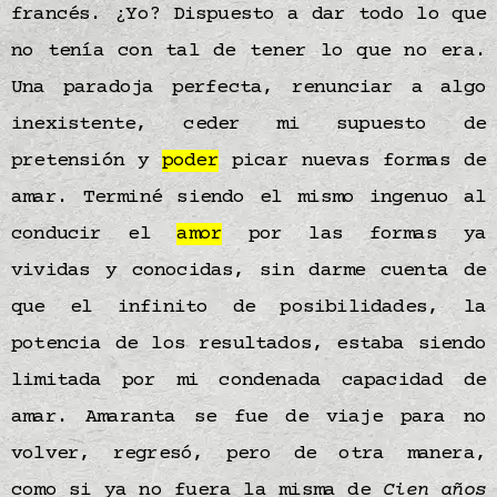
francés. ¿Yo? Dispuesto a dar todo lo que
no tenía con tal de tener lo que no era.
Una paradoja perfecta, renunciar a algo
inexistente, ceder mi supuesto de
pretensión y
poder
picar nuevas formas de
amar. Terminé siendo el mismo ingenuo al
conducir el
amor
por las formas ya
vividas y conocidas, sin darme cuenta de
que el infinito de posibilidades, la
potencia de los resultados, estaba siendo
limitada por mi condenada capacidad de
amar. Amaranta se fue de viaje para no
volver, regresó, pero de otra manera,
como si ya no fuera la misma de
Cien años