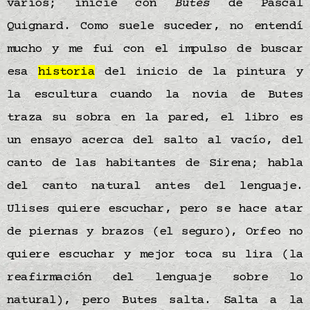
varios; inicié con
Butes
de Pascal
Quignard. Como suele suceder, no entendí
mucho y me fui con el impulso de buscar
esa
historia
del inicio de la pintura y
la escultura cuando la novia de Butes
traza su sobra en la pared, el libro es
un ensayo acerca del salto al vacío, del
canto de las habitantes de Sirena; habla
del canto natural antes del lenguaje.
Ulises quiere escuchar, pero se hace atar
de piernas y brazos (el seguro), Orfeo no
quiere escuchar y mejor toca su lira (la
reafirmación del lenguaje sobre lo
natural), pero Butes salta. Salta a la