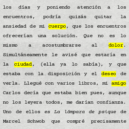
los días y poniendo atención a los
encuentros, podría quizás quitar la
ansiedad de mi
cuerpo
, que los encuentros
ofrecerían una solución. Que no es lo
mismo a acostumbrarse al
dolor
.
Simultáneamente le avisé que estaría en
la
ciudad
, (ella ya lo sabía), y que
estaba con la disposición y el
deseo
de
verla. Llegué con varios libros, mi
amigo
Carlos decía que estaba bien pues, aunque
no los leyera todos, me darían confianza.
Uno de ellos
es La lámpara de psique
de
Marcel Schwob que compré precisamente