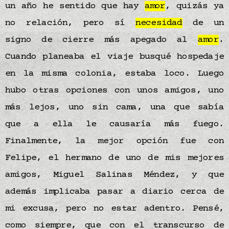
un año he sentido que hay
amor
, quizás ya
no relación, pero sí
necesidad
de un
signo de cierre más apegado al
amor
.
Cuando planeaba el viaje busqué hospedaje
en la misma colonia, estaba loco. Luego
hubo otras opciones con unos amigos, uno
más lejos, uno sin cama, una que sabía
que a ella le causaría más fuego.
Finalmente, la mejor opción fue con
Felipe, el hermano de uno de mis mejores
amigos, Miguel Salinas Méndez, y que
además implicaba pasar a diario cerca de
mi excusa, pero no estar adentro. Pensé,
como siempre, que con el transcurso de