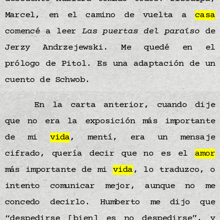
Marcel, en el camino de vuelta a
casa
comencé a leer
Las puertas del paraíso
de
Jerzy Andrzejewski. Me quedé en el
prólogo de Pitol. Es una adaptación de un
cuento de Schwob.
En la carta anterior, cuando dije
que no era la exposición más importante
de mi
vida
, mentí, era un mensaje
cifrado, quería decir que no es el
amor
más importante de mi
vida
, lo traduzco, o
intento comunicar mejor, aunque no me
concedo decirlo. Humberto me dijo que
“despedirse [bien] es no despedirse”, y