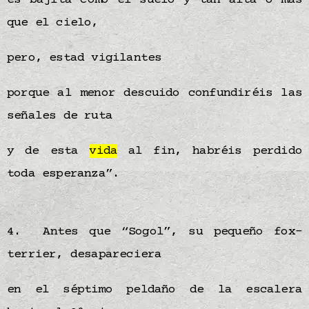
es bajita como el suelo y tan alta o más
que el cielo,
pero, estad vigilantes
porque al menor descuido confundiréis las
señales de ruta
y de esta
vida
al fin, habréis perdido
toda esperanza”.
4. Antes que “Sogol”, su pequeño fox-
terrier, desapareciera
en el séptimo peldaño de la escalera