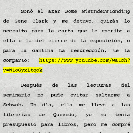
Sonó al azar
Some Misunderstanding
de Gene Clark y me detuvo, quizás lo
necesito para la carta que le escribo a
ella o la del cierre de la exposición, o
para la cantina La resurección, te la
comparto:
https://www.youtube.com/watch?
v=W1oGyxLtqok
Después de las lecturas del
seminario no pude evitar saltarme a
Schwob. Un día, ella me llevó a las
librerías de Quevedo, yo no tenía
presupuesto para libros, pero me compré