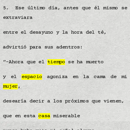
5. Ese último día, antes que él mismo se
extraviara
entre el desayuno y la hora del té,
advirtió para sus adentros:
“-Ahora que el
tiempo
se ha muerto
y el
espacio
agoniza en la cama de mi
mujer
,
desearía decir a los próximos que vienen,
que en esta
casa
miserable