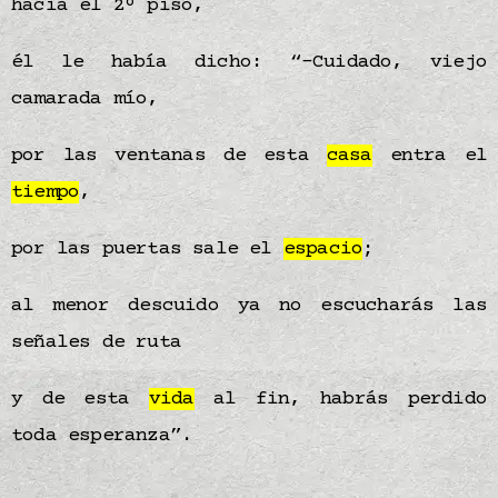
hacia el 2º piso,
él le había dicho: “-Cuidado, viejo
camarada mío,
por las ventanas de esta
casa
entra el
tiempo
,
por las puertas sale el
espacio
;
al menor descuido ya no escucharás las
señales de ruta
y de esta
vida
al fin, habrás perdido
toda esperanza”.