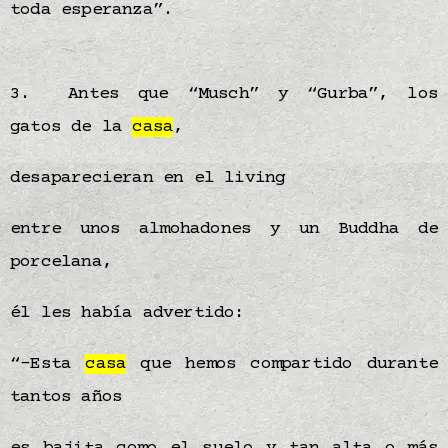
toda esperanza”.
3. Antes que “Musch” y “Gurba”, los
gatos de la
casa
,
desaparecieran en el living
entre unos almohadones y un Buddha de
porcelana,
él les había advertido:
“-Esta
casa
que hemos compartido durante
tantos años