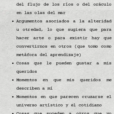
del flujo de los ríos o del oráculo
en las olas del
mar
Argumentos asociados a la alteridad
u otredad, lo que sugiera que para
hacer
arte
o para existir hay que
convertirnos en otros (que tomo como
metáfora del aprendizaje)
Cosas que le pueden gustar a mis
queridos
Momentos en que mis queridos me
describen a mí
Momentos en que parecen cruzarse el
universo artístico y el cotidiano
Cosas que suceden a otros que yo