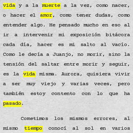
vida
y a la
muerte
a la vez, como nacer,
o hacer el
amor
, como tener dudas, como
entender algo. He pensado mucho en eso al
ir a intervenir mi exposición bitácora
cada día, hacer es mi salto al vacío.
Como le decía a Juanjo, no morir, sino la
tensión del saltar entre morir y seguir,
es la
vida
misma. Aurora, quisiera vivir
a ser muy viejo y varias veces, pero
también estoy contento con lo que ha
pasado
.
Cometimos los mismos errores, al
mismo
tiempo
conocí al sol en varios