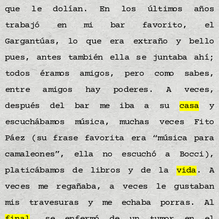
que le dolían. En los últimos años
trabajó en mi bar favorito, el
Gargantúas, lo que era extraño y bello
pues, antes también ella se juntaba ahí;
todos éramos amigos, pero como sabes,
entre amigos hay poderes. A veces,
después del bar me iba a su
casa
y
escuchábamos música, muchas veces Fito
Páez (su frase favorita era “música para
camaleones”, ella no escuchó a Bocci),
platicábamos de libros y de la
vida
. A
veces me regañaba, a veces le gustaban
mis travesuras y me echaba porras. Al