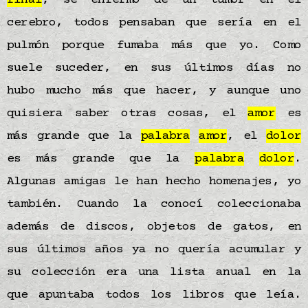
final
, se enfermó de un tumor en el
cerebro, todos pensaban que sería en el
pulmón porque fumaba más que yo. Como
suele suceder, en sus últimos días no
hubo mucho más que hacer, y aunque uno
quisiera saber otras cosas, el
amor
es
más grande que la
palabra
amor
, el
dolor
es más grande que la
palabra
dolor
.
Algunas amigas le han hecho homenajes, yo
también. Cuando la conocí coleccionaba
además de discos, objetos de gatos, en
sus últimos años ya no quería acumular y
su colección era una lista anual en la
que apuntaba todos los libros que leía.