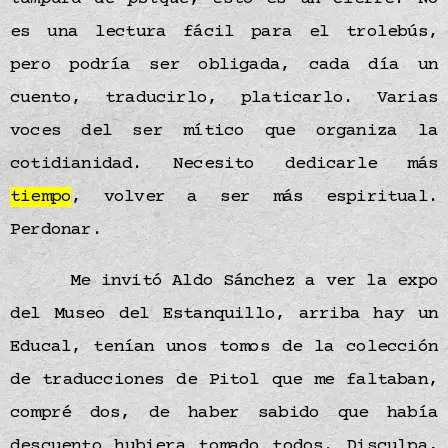
es una lectura fácil para el trolebús,
pero podría ser obligada, cada día un
cuento, traducirlo, platicarlo. Varias
voces del ser mítico que organiza la
cotidianidad. Necesito dedicarle más
tiempo
, volver a ser más espiritual.
Perdonar.
Me invitó Aldo Sánchez a ver la expo
del Museo del Estanquillo, arriba hay un
Educal, tenían unos tomos de la colección
de traducciones de Pitol que me faltaban,
compré dos, de haber sabido que había
descuento hubiera tomado todos. Disculpa,