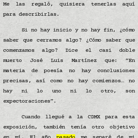
Me las regaló, quisiera tenerlas aquí
para describirlas.
Si no hay inicio y no hay fin, ¿cómo
saber que cerramos algo? ¿Cómo saber que
comenzamos algo? Dice el casi doble
muerto José Luis Martínez que: “En
materia de poesía no hay conclusiones
precisas, así como no hay comienzos… no
hay ni lo uno ni lo otro, son
expectoraciones”.
Cuando llegué a la CDMX para esta
exposición, también tenía otro objetivo
en mí. El año
pasado
me separé de mi