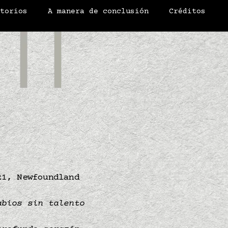
atorios
A manera de conclusión
Créditos
21, Newfoundland
abios sin talento