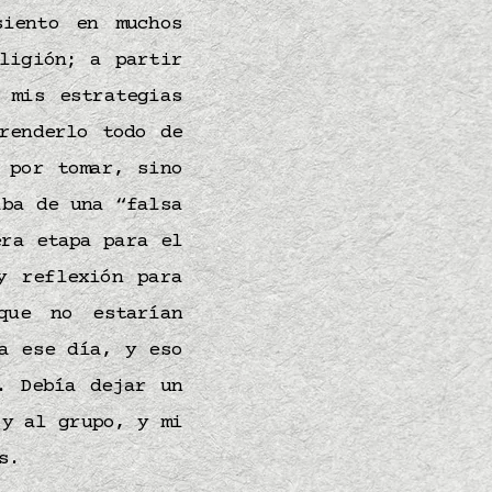
siento en muchos
ligión; a partir
 mis estrategias
renderlo todo de
 por tomar, sino
aba de una “falsa
era etapa para el
y reflexión para
que no estarían
a ese día, y eso
. Debía dejar un
y al grupo, y mi
as.