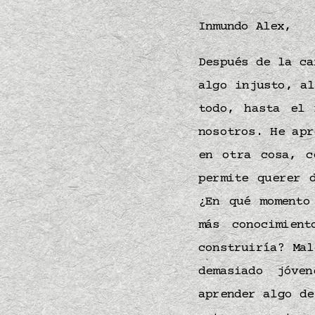
Inmundo Alex,
Después de la c
algo injusto, a
todo, hasta el 
nosotros. He apr
en otra cosa, 
permite querer 
¿En qué momento
más conocimien
construiría? Ma
demasiado jóve
aprender algo d