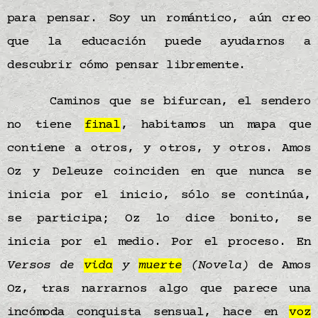
para pensar. Soy un romántico, aún creo
que la educación puede ayudarnos a
descubrir cómo pensar libremente.
Caminos que se bifurcan, el sendero
no tiene
final
, habitamos un mapa que
contiene a otros, y otros, y otros. Amos
Oz y Deleuze coinciden en que nunca se
inicia por el inicio, sólo se continúa,
se participa; Oz lo dice bonito, se
inicia por el medio. Por el proceso. En
Versos de
vida
y
muerte
(Novela)
de Amos
Oz, tras narrarnos algo que parece una
incómoda conquista sensual, hace en
voz