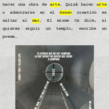
hacer una obra de
arte
. Quizá hacer
arte
o adentrarse en el
deseo
creativo es
saltar al
mar
. El mismo Oz dice, si
quieres erguir un templo, escribe un
poema.