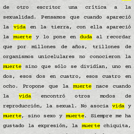
de otro escritor una crítica a la
sexualidad. Pensamos que cuando apareció
la
vida
en la tierra, con ella apareció
la
muerte
y lo pone en
duda
al recordar
que por millones de años, trillones de
organismos unicelulares no conocieron la
muerte
sino que sólo se dividían, uno en
dos, esos dos en cuatro, esos cuatro en
ocho. Propone que la
muerte
nace cuando
la
vida
encontró otros modos de
reproducción, la sexual. No asocia
vida
y
muerte
, sino sexo y
muerte
. Siempre me ha
gustado la expresión, la
muerte
chiquita,