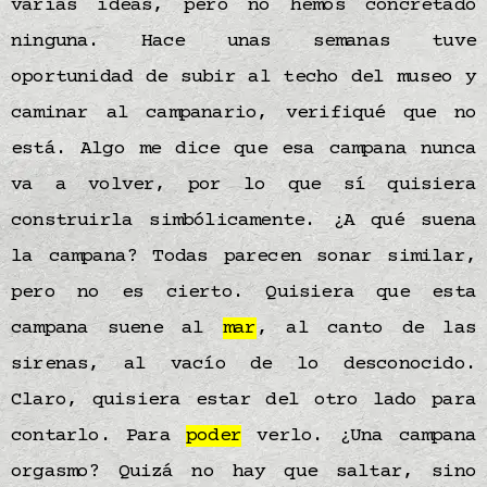
varias ideas, pero no hemos concretado
ninguna. Hace unas semanas tuve
oportunidad de subir al techo del museo y
caminar al campanario, verifiqué que no
está. Algo me dice que esa campana nunca
va a volver, por lo que sí quisiera
construirla simbólicamente. ¿A qué suena
la campana? Todas parecen sonar similar,
pero no es cierto. Quisiera que esta
campana suene al
mar
, al canto de las
sirenas, al vacío de lo desconocido.
Claro, quisiera estar del otro lado para
contarlo. Para
poder
verlo. ¿Una campana
orgasmo? Quizá no hay que saltar, sino