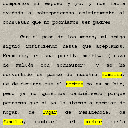
compramos mi esposo y yo, y nos había
ayudado a sobreponernos anímicamente al
constatar que no podríamos ser padres.
Con el paso de los meses, mi amiga
siguió insistiendo hasta que aceptamos.
Hermione, es una perrita mestiza (cruza
de maltés con schnauzer), y se ha
convertido en parte de nuestra
familia
.
He de decirte que el
nombre
no es mi hit,
pero ya no quisimos cambiárselo porque
pensamos que si ya la íbamos a cambiar de
hogar, de
lugar
de residencia, de
familia
, cambiarle el
nombre
sería