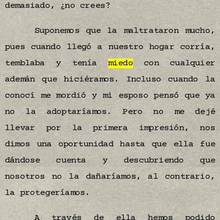
demasiado, ¿no crees?
Suponemos que la maltrataron mucho,
pues cuando llegó a nuestro hogar corría,
temblaba y tenía
miedo
con cualquier
ademán que hiciéramos. Incluso cuando la
conocí me mordió y mi esposo pensó que ya
no la adoptaríamos. Pero no me dejé
llevar por la primera impresión, nos
dimos una oportunidad hasta que ella fue
dándose cuenta y descubriendo que
nosotros no la dañaríamos, al contrario,
la protegeríamos.
A través de ella hemos podido