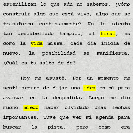
esterilizan lo que aún no sabemos. ¿Cómo
construir algo que está vivo, algo que se
transforma continuamente? No lo siento
tan descabellado tampoco, al
final
, es
como la
vida
misma, cada día inicia de
nuevo, la posibilidad se manifiesta.
¿Cuál es tu salto de fe?
Hoy me asusté. Por un momento me
sentí seguro de fijar una
idea
en mí para
avanzar en la despedida. Luego me dio
mucho
miedo
haber olvidado unas fechas
importantes. Tuve que ver mi agenda para
buscar la pista, pero como era