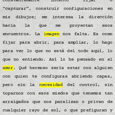
Constantemente intento “fijar” o
“capturar”, construir configuraciones en
mis dibujos; me interesa la dirección
hacia la que me proyectan esos
encuentros. La
imagen
nos falta. Es como
fijar para abrir, para ampliar, lo hago
para ver lo que no está del todo aquí, lo
que no entiendo. Así lo he pensado en el
amor
. Qué hermoso sería estar con alguien
con quien te configuras abriendo capas,
pero sin la
necesidad
del control, sin
toparnos con esos miedos que tenemos tan
arraigados que nos paralizan o privan de
cualquier rayo de sol, o que prefiguran y