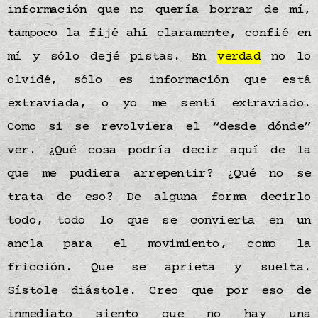
información que no quería borrar de mí,
tampoco la fijé ahí claramente, confié en
mí y sólo dejé pistas. En
verdad
no lo
olvidé, sólo es información que está
extraviada, o yo me sentí extraviado.
Como si se revolviera el “desde dónde”
ver. ¿Qué cosa podría decir aquí de la
que me pudiera arrepentir? ¿Qué no se
trata de eso? De alguna forma decirlo
todo, todo lo que se convierta en un
ancla para el movimiento, como la
fricción. Que se aprieta y suelta.
Sístole diástole. Creo que por eso de
inmediato siento que no hay una