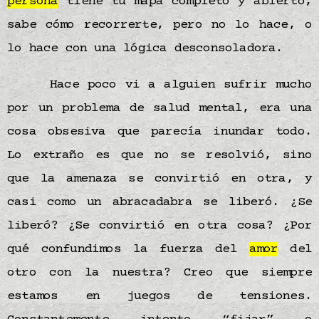
persona
tiene tu mapa completo y abierto,
sabe cómo recorrerte, pero no lo hace, o
lo hace con una lógica desconsoladora.
Hace poco vi a alguien sufrir mucho
por un problema de salud mental, era una
cosa obsesiva que parecía inundar todo.
Lo extraño es que no se resolvió, sino
que la amenaza se convirtió en otra, y
casi como un abracadabra se liberó. ¿Se
liberó? ¿Se convirtió en otra cosa? ¿Por
qué confundimos la fuerza del
amor
del
otro con la nuestra? Creo que siempre
estamos en juegos de tensiones.