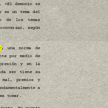
. «El demonio se
y es un tema del
no de los temas
conversar, según
r
, una norma de
nte por medio de
presión y en la
ada ser tiene su
 mal, premios y
undamentalmente a
sea tomar.