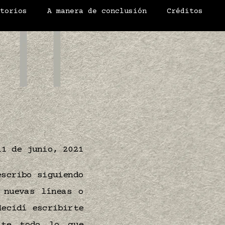
atorios
A manera de conclusión
Créditos
11 de junio, 2021
escribo siguiendo
 nuevas líneas o
decidí escribirte