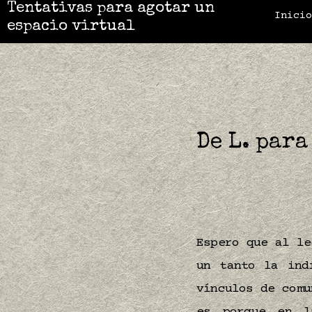
Tentativas para agotar un
Inici
espacio virtual
De L. para
Espero que al le
un tanto la ind
vínculos de comu