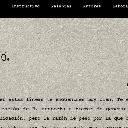
o
Instructivo
Palabras
Autores
Labor
 Ó.
er estas líneas te encuentres muy bien. Te 
icación de H. respecto a tratar de generar
nicación, pero la razón de peso por la que 