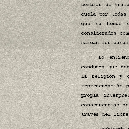
sombras de trai
cuela por todas
que no hemos c
considerados co
marcan los cáno
Lo entien
conducta que de
la religión y 
representación 
propia interpr
consecuencias se
través del libre