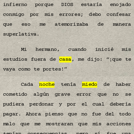
infierno porque DIOS estaría enojado
conmigo por mis errores; debo confesar
que eso me atemorizaba de manera
superlativa.
Mi hermano, cuando inicié mis
estudios fuera de
casa
, me dijo: “¡que te
vaya como te portes!”
Cada
noche
tenía
miedo
de haber
cometido algún grave error que no se
pudiera perdonar y por el cual debería
pagar. Ahora pienso que no fue del todo
malo que me mostraran que mis acciones