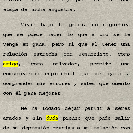
tenían consecuencias, pero sí fue una
etapa de mucha angustia.
Vivir bajo la gracia no significa
que se puede hacer lo que a uno se le
venga en gana, pero sí que al tener una
relación estrecha con Jesucristo, como
amigo
, como salvador, permite una
comunicación espiritual que me ayuda a
comprender mis errores y saber que cuento
con él para mejorar.
Me ha tocado dejar partir a seres
amados y sin
duda
pienso que pude salir
de mi depresión gracias a mi relación con