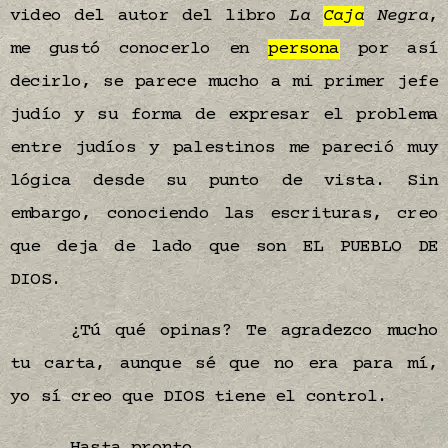
video del autor del libro
La
Caja
Negra
,
me gustó conocerlo en
persona
por así
decirlo, se parece mucho a mi primer jefe
judío y su forma de expresar el problema
entre judíos y palestinos me pareció muy
lógica desde su punto de vista. Sin
embargo, conociendo las escrituras, creo
que deja de lado que son EL PUEBLO DE
DIOS.
¿Tú qué opinas? Te agradezco mucho
tu carta, aunque sé que no era para mí,
yo sí creo que DIOS tiene el control.