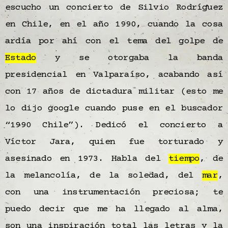
escucho un concierto de Silvio Rodríguez
en Chile, en el año 1990, cuando la cosa
ardía por ahí con el tema del golpe de
Estado
y se otorgaba la banda
presidencial en Valparaíso, acabando así
con 17 años de dictadura militar (esto me
lo dijo google cuando puse en el buscador
“1990 Chile”). Dedicó el concierto a
Víctor Jara, quien fue torturado y
asesinado en 1973. Habla del
tiempo
, de
la melancolía, de la soledad, del
mar
,
con una instrumentación preciosa; te
puedo decir que me ha llegado al alma,
son una inspiración total las letras y la