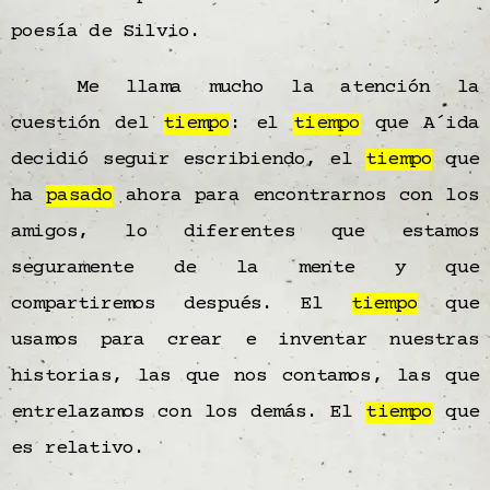
poesía de Silvio.
Me llama mucho la atención la
cuestión del
tiempo
: el
tiempo
que A´ida
decidió seguir escribiendo, el
tiempo
que
ha
pasado
ahora para encontrarnos con los
amigos, lo diferentes que estamos
seguramente de la mente y que
compartiremos después. El
tiempo
que
usamos para crear e inventar nuestras
historias, las que nos contamos, las que
entrelazamos con los demás. El
tiempo
que
es relativo.