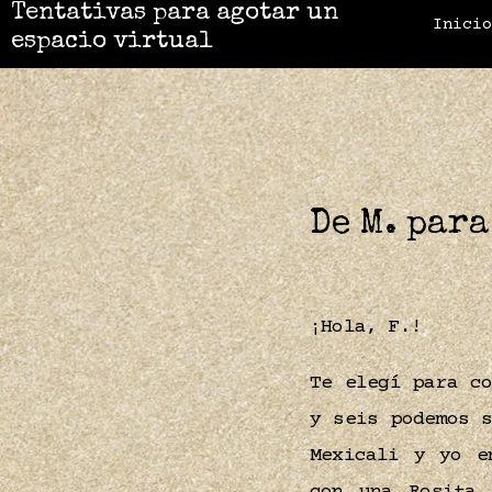
Tentativas para agotar un
Inici
espacio virtual
De M. para
¡Hola, F.!
Te elegí para c
y seis podemos 
Mexicali y yo e