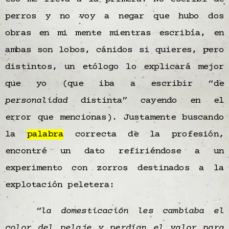
perros y no voy a negar que hubo dos
obras en mi mente mientras escribía, en
ambas son lobos, cánidos si quieres, pero
distintos, un etólogo lo explicará mejor
que yo (que iba a escribir “de
personalidad
distinta” cayendo en el
error que mencionas). Justamente buscando
la
palabra
correcta de la profesión,
encontré un dato refiriéndose a un
experimento con zorros destinados a la
explotación peletera:
“la domesticación les cambiaba el
color del pelaje y perdían el valor para