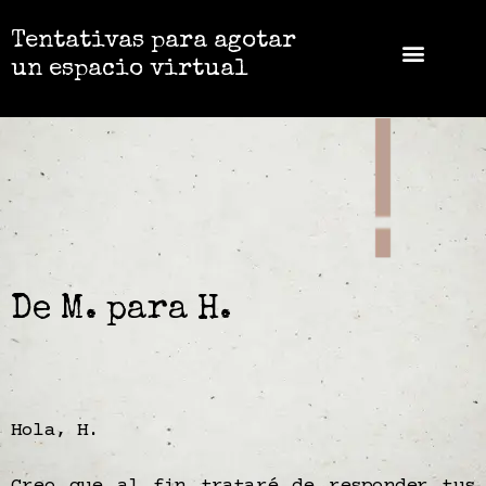
Tentativas para agotar
un espacio virtual
De M. para H.
Hola, H.