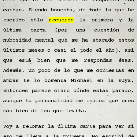
Creo que al fin trataré de responder tus
cartas. Siendo honesta, de todo lo que he
escrito sólo
recuerdo
la primera y la
última carta (por una cuestión de
nubosidad mental que me ha atacado estos
últimos meses o casi el todo el año), así
que está bien que me respondas ésas.
Además, un poco de lo que me contestas en
ambas te lo comenta Michael en la suya,
entonces parece claro dónde estás parado,
aunque tu personalidad me indica que eres
más bien de los que levita.
Voy a retomar la última carta para ver si
eso me lleva a la primera. No escribí de