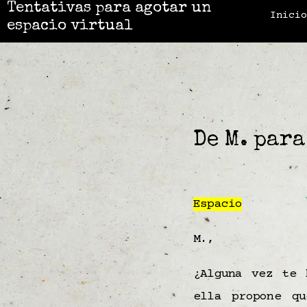
Tentativas para agotar un
Inici
espacio virtual
De M. para
Espacio
M.,
¿Alguna vez te
ella propone q