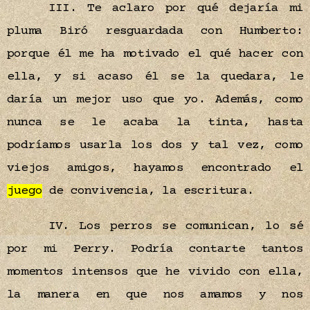
III. Te aclaro por qué dejaría mi
pluma Biró resguardada con Humberto:
porque él me ha motivado el qué hacer con
ella, y si acaso él se la quedara, le
daría un mejor uso que yo. Además, como
nunca se le acaba la tinta, hasta
podríamos usarla los dos y tal vez, como
viejos amigos, hayamos encontrado el
juego
de convivencia, la escritura.
IV. Los perros se comunican, lo sé
por mi Perry. Podría contarte tantos
momentos intensos que he vivido con ella,
la manera en que nos amamos y nos