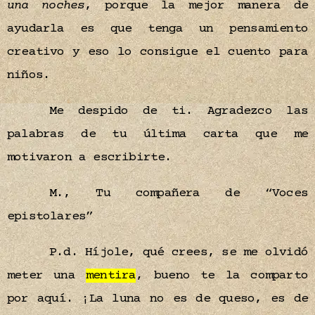
una
noches
, porque la mejor manera de
ayudarla es que tenga un pensamiento
creativo y eso lo consigue el cuento para
niños.
Me despido de ti. Agradezco las
palabras de tu última carta que me
motivaron a escribirte.
M., Tu compañera de “Voces
epistolares”
P.d. Híjole, qué crees, se me olvidó
meter una
mentira
, bueno te la comparto
por aquí. ¡La luna no es de queso, es de