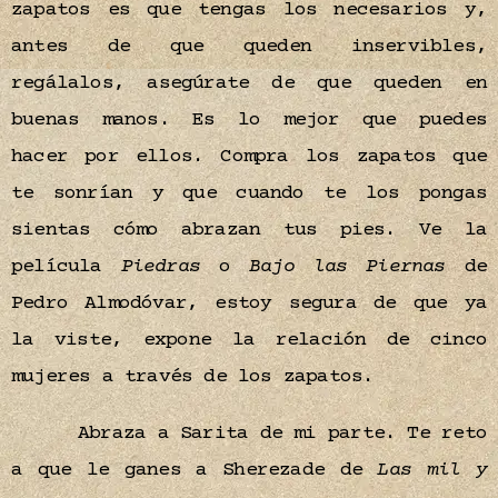
zapatos es que tengas los necesarios y,
antes de que queden inservibles,
regálalos, asegúrate de que queden en
buenas manos. Es lo mejor que puedes
hacer por ellos. Compra los zapatos que
te sonrían y que cuando te los pongas
sientas cómo abrazan tus pies. Ve la
película
Piedras
o
Bajo las Piernas
de
Pedro Almodóvar, estoy segura de que ya
la viste, expone la relación de cinco
mujeres a través de los zapatos.
Abraza a Sarita de mi parte. Te reto
a que le ganes a Sherezade de
Las mil y