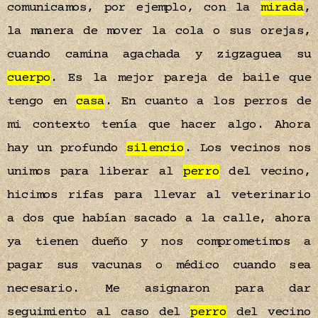
comunicamos, por ejemplo, con la
mirada
,
la manera de mover la cola o sus orejas,
cuando camina agachada y zigzaguea su
cuerpo
. Es la mejor pareja de baile que
tengo en
casa
. En cuanto a los perros de
mi contexto tenía que hacer algo. Ahora
hay un profundo
silencio
. Los vecinos nos
unimos para liberar al
perro
del vecino,
hicimos rifas para llevar al veterinario
a dos que habían sacado a la calle, ahora
ya tienen dueño y nos comprometimos a
pagar sus vacunas o médico cuando sea
necesario. Me asignaron para dar
seguimiento al caso del
perro
del vecino