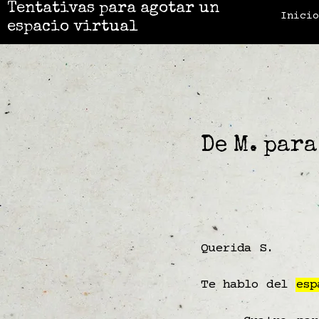
Tentativas para agotar un
Inici
espacio virtual
De M. para
Querida S.
Te hablo del
esp