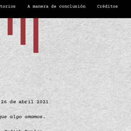
atorios
A manera de conclusión
Créditos
26 de abril 2021
 que algo amamos.