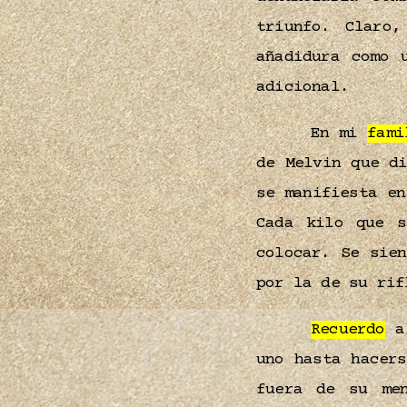
triunfo. Claro
añadidura como 
adicional.
En mi
fami
de Melvin que d
se manifiesta en
Cada kilo que s
colocar. Se sie
por la de su rif
Recuerdo
a 
uno hasta hacer
fuera de su me