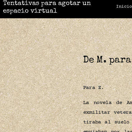
Tentativas para agotar un
Inici
espacio virtual
De M. para
Para Z.
La novela de Am
exmilitar veter
tiraba al suelo