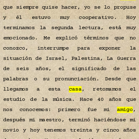
que siempre quise hacer, yo se lo propuse
y él estuvo muy cooperativo. Hoy
terminamos la segunda lectura, está muy
emocionado. Me explicó términos que no
conozco, interrumpe para exponer la
situación de Israel, Palestina, La Guerra
de seis años, el significado de las
palabras o su pronunciación. Desde que
llegamos a esta
casa
, retomamos el
estudio de la música. Hace 40 años que
nos conocemos: primero fue mi
amigo
,
después mi maestro, terminó haciéndose mi
novio y hoy tenemos treinta y cinco años