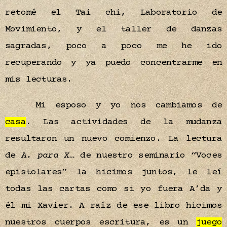
retomé el Tai chi, Laboratorio de
Movimiento, y el taller de danzas
sagradas, poco a poco me he ido
recuperando y ya puedo concentrarme en
mis lecturas.
Mi esposo y yo nos cambiamos de
casa
. Las actividades de la mudanza
resultaron un nuevo comienzo. La lectura
de
A. para X…
de nuestro seminario “Voces
epistolares” la hicimos juntos, le leí
todas las cartas como si yo fuera A’da y
él mi Xavier. A raíz de ese libro hicimos
nuestros cuerpos escritura, es un
juego