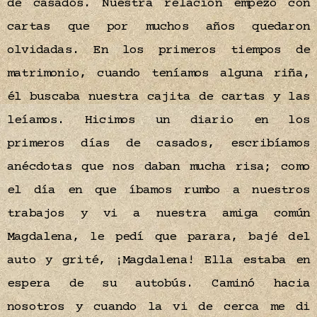
de casados. Nuestra relación empezó con
cartas que por muchos años quedaron
olvidadas. En los primeros tiempos de
matrimonio, cuando teníamos alguna riña,
él buscaba nuestra cajita de cartas y las
leíamos. Hicimos un diario en los
primeros días de casados, escribíamos
anécdotas que nos daban mucha risa; como
el día en que íbamos rumbo a nuestros
trabajos y vi a nuestra amiga común
Magdalena, le pedí que parara, bajé del
auto y grité, ¡Magdalena! Ella estaba en
espera de su autobús. Caminó hacia
nosotros y cuando la vi de cerca me di