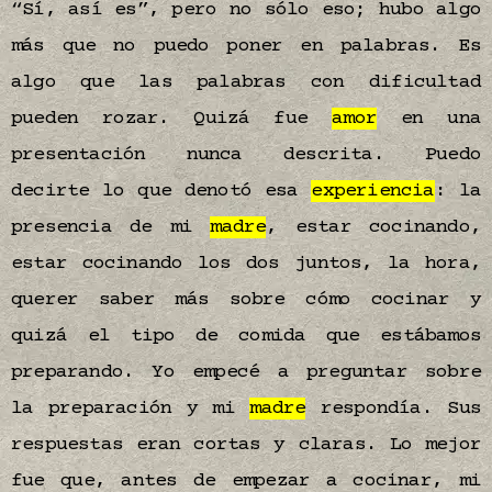
“Sí, así es”, pero no sólo eso; hubo algo
más que no puedo poner en palabras. Es
algo que las palabras con dificultad
pueden rozar. Quizá fue
amor
en una
presentación nunca descrita. Puedo
decirte lo que denotó esa
experiencia
: la
presencia de mi
madre
, estar cocinando,
estar cocinando los dos juntos, la hora,
querer saber más sobre cómo cocinar y
quizá el tipo de comida que estábamos
preparando. Yo empecé a preguntar sobre
la preparación y mi
madre
respondía. Sus
respuestas eran cortas y claras. Lo mejor
fue que, antes de empezar a cocinar, mi