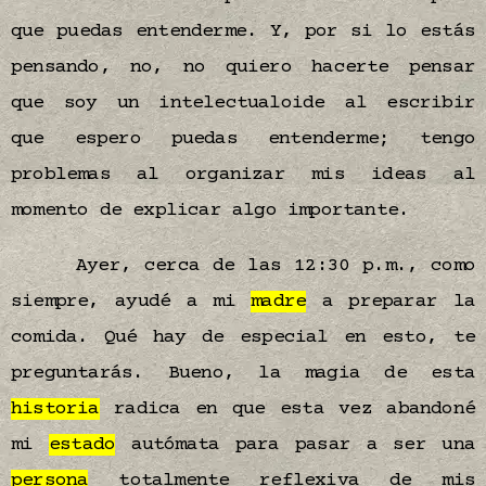
que puedas entenderme. Y, por si lo estás
pensando, no, no quiero hacerte pensar
que soy un intelectualoide al escribir
que espero puedas entenderme; tengo
problemas al organizar mis ideas al
momento de explicar algo importante.
Ayer, cerca de las 12:30 p.m., como
siempre, ayudé a mi
madre
a preparar la
comida. Qué hay de especial en esto, te
preguntarás. Bueno, la magia de esta
historia
radica en que esta vez abandoné
mi
estado
autómata para pasar a ser una
persona
totalmente reflexiva de mis