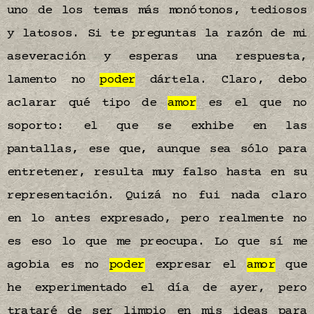
uno de los temas más monótonos, tediosos
y latosos. Si te preguntas la razón de mi
aseveración y esperas una respuesta,
lamento no
poder
dártela. Claro, debo
aclarar qué tipo de
amor
es el que no
soporto: el que se exhibe en las
pantallas, ese que, aunque sea sólo para
entretener, resulta muy falso hasta en su
representación. Quizá no fui nada claro
en lo antes expresado, pero realmente no
es eso lo que me preocupa. Lo que sí me
agobia es no
poder
expresar el
amor
que
he experimentado el día de ayer, pero
trataré de ser limpio en mis ideas para