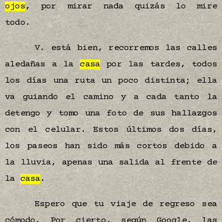
ojos
, por mirar nada quizás lo mire
todo.
V. está bien, recorremos las calles
aledañas a la
casa
por las tardes, todos
los días una ruta un poco distinta; ella
va guiando el camino y a cada tanto la
detengo y tomo una foto de sus hallazgos
con el celular. Estos últimos dos días,
los paseos han sido más cortos debido a
la lluvia, apenas una salida al frente de
la
casa
.
Espero que tu viaje de regreso sea
cómodo. Por cierto, según Google, las