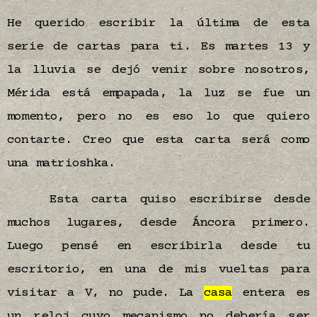
He querido escribir la última de esta
serie de cartas para ti. Es martes 13 y
la lluvia se dejó venir sobre nosotros,
Mérida está empapada, la luz se fue un
momento, pero no es eso lo que quiero
contarte. Creo que esta carta será como
una matrioshka.
Esta carta quiso escribirse desde
muchos lugares, desde Áncora primero.
Luego pensé en escribirla desde tu
escritorio, en una de mis vueltas para
visitar a V, no pude. La
casa
entera es
un reloj cuyo mecanismo no debería ser