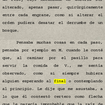
alterado, apenas pasar, quirúrgicamente
entre cada engrane, como si alterar el
orden pudiera desatar el derrumbe de un
bosque.
Pensaba muchas cosas en cada paso,
pensaba por ejemplo en M. cuando le conté
que, al caminar por el pasillo para
servir la comida de V., me sentía
observado, como si siempre hubiera
alguien esperando al
final
o contemplando
al principio. Le dije que me asustaba, a
lo que él contestó certero como flecha
que le parecía improbable que la raíz de