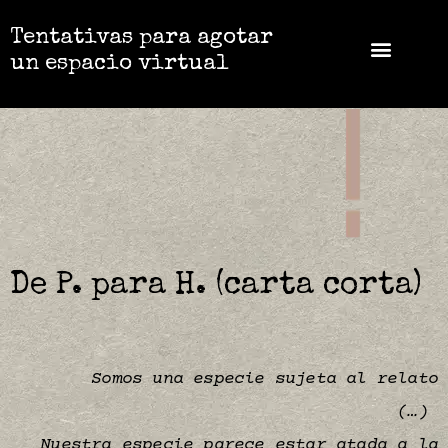
Tentativas para agotar
un espacio virtual
De P. para H. (carta corta)
Somos una especie sujeta al relato
(…)
Nuestra especie parece estar atada a la