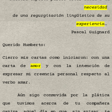
necesidad
de una regurgitación lingüística de su
experiencia
…
Pascal Guignard
Querido Humberto:
Cierro mis cartas como iniciaron: con una
carta de
amor
y con la intención de
expresar mi creencia personal respecto al
verbo amar.
Aún sigo conmovida por la plática
que tuvimos acerca de tu compañera
canina, aquel día en que, sin avisar, te