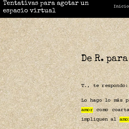
Tentativas para agotar un
Inici
espacio virtual
De R. para
T., te respondo:
Lo hago lo más p
amor
como coart
impliquen al
amo