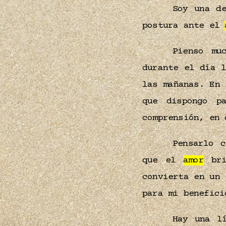
Soy una de
postura ante el
Pienso mu
durante el día 
las mañanas. En
que dispongo 
comprensión, en
Pensarlo c
que el
amor
bri
convierta en un 
para mi benefici
Hay una l