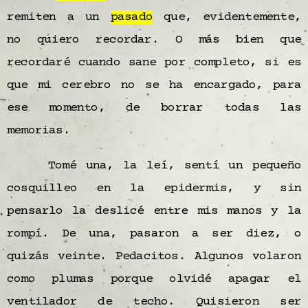
remiten a un
pasado
que, evidentemente,
no quiero recordar. O más bien que
recordaré cuando sane por completo, si es
que mi cerebro no se ha encargado, para
ese momento, de borrar todas las
memorias.
Tomé una, la leí, sentí un pequeño
cosquilleo en la epidermis, y sin
pensarlo la deslicé entre mis manos y la
rompí. De una, pasaron a ser diez, o
quizás veinte. Pedacitos. Algunos volaron
como plumas porque olvidé apagar el
ventilador de techo. Quisieron ser