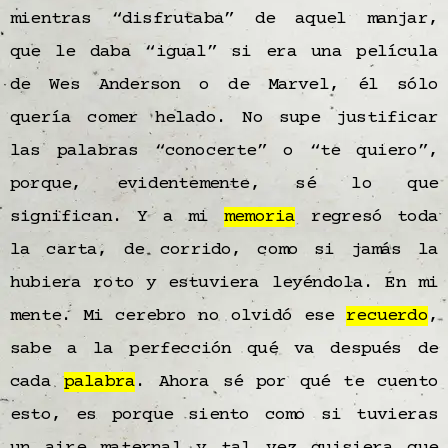
mientras “disfrutaba” de aquel manjar,
que le daba “igual” si era una película
de Wes Anderson o de Marvel, él sólo
quería comer helado. No supe justificar
las palabras “conocerte” o “te quiero”,
porque, evidentemente, sé lo que
significan. Y a mi
memoria
regresó toda
la carta, de corrido, como si jamás la
hubiera roto y estuviera leyéndola. En mi
mente. Mi cerebro no olvidó ese
recuerdo
,
sabe a la perfección qué va después de
cada
palabra
. Ahora sé por qué te cuento
esto, es porque siento como si tuvieras