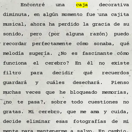
Encontré una
caja
decorativa
diminuta, en algún momento fue una cajita
musical, ahora ha perdido la gracia de su
sonido, pero (por alguna razón) puedo
recordar perfectamente cómo sonaba, qué
melodía sugería. ¿No es fascinante cómo
funciona el cerebro? En él no existe
filtro para decidir qué recuerdos
guardará y cuáles desechará. Pienso
muchas veces que he bloqueado memorias,
¿no te pasa?, sobre todo cuestiones no
gratas. Mi cerebro, que me ama y cuida,
decide eliminar esas fotografías de mi
mente para mantenerme a salvo. En cambio,