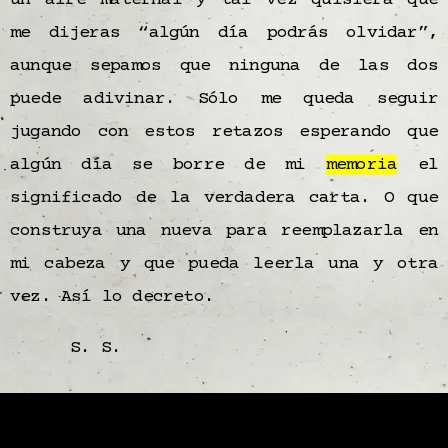
un aire maternal y tal vez quisiera que
me dijeras “algún día podrás olvidar”,
aunque sepamos que ninguna de las dos
puede adivinar. Sólo me queda seguir
jugando con estos retazos esperando que
algún día se borre de mi
memoria
el
significado de la verdadera carta. O que
construya una nueva para reemplazarla en
mi cabeza y que pueda leerla una y otra
vez. Así lo decreto.
S. S.