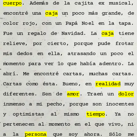
cuerpo
. Además de la cajita ex musical,
encontré una
caja
un poco más grande, de
color rojo, con un Papá Noel en la tapa.
Fue un regalo de Navidad. La
caja
tiene
relieve, por cierto, porque pude frotar
mis dedos en ella, atrasando un poco el
momento para ver lo que había adentro. La
abrí. Me encontré cartas, muchas cartas.
Cartas como ésta. Bueno, en
realidad
muy
diferentes. Son de
amor
. Traen un
dolor
inmenso a mi pecho, porque son inocentes
y optimistas al mismo
tiempo
. Ya no
pertenecen al momento en el que vivo, ni
a la
persona
que soy ahora. Sólo me