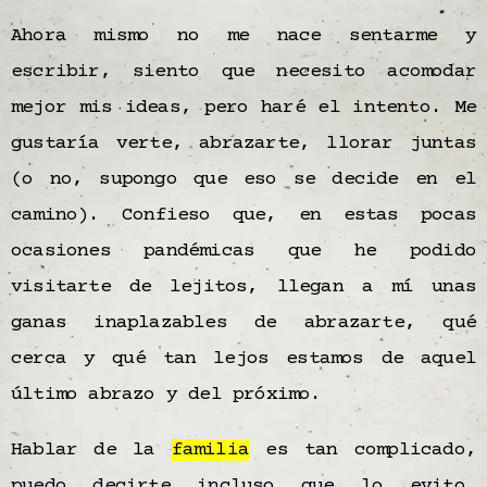
Ahora mismo no me nace sentarme y
escribir, siento que necesito acomodar
mejor mis ideas, pero haré el intento. Me
gustaría verte, abrazarte, llorar juntas
(o no, supongo que eso se decide en el
camino). Confieso que, en estas pocas
ocasiones pandémicas que he podido
visitarte de lejitos, llegan a mí unas
ganas inaplazables de abrazarte, qué
cerca y qué tan lejos estamos de aquel
último abrazo y del próximo.
Hablar de la
familia
es tan complicado,
puedo decirte incluso que lo evito,