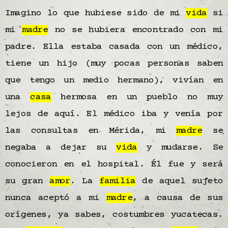
Imagino lo que hubiese sido de mi
vida
si
mi
madre
no se hubiera encontrado con mi
padre. Ella estaba casada con un médico,
tiene un hijo (muy pocas personas saben
que tengo un medio hermano), vivían en
una
casa
hermosa en un pueblo no muy
lejos de aquí. El médico iba y venía por
las consultas en Mérida, mi
madre
se
negaba a dejar su
vida
y mudarse. Se
conocieron en el hospital. Él fue y será
su gran
amor
. La
familia
de aquel sujeto
nunca aceptó a mi
madre
, a causa de sus
orígenes, ya sabes, costumbres yucatecas.