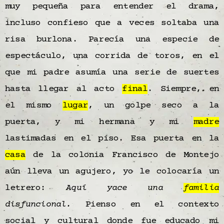
muy pequeña para entender el drama,
incluso confieso que a veces soltaba una
risa burlona. Parecía una especie de
espectáculo, una corrida de toros, en el
que mi padre asumía una serie de suertes
hasta llegar al acto
final
. Siempre, en
el mismo
lugar
, un golpe seco a la
puerta, y mi hermana y mi
madre
lastimadas en el piso. Esa puerta en la
casa
de la colonia Francisco de Montejo
aún lleva un agujero, yo le colocaría un
letrero:
Aquí yace una
familia
disfuncional.
Pienso en el contexto
social y cultural donde fue educado mi