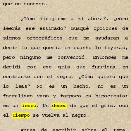
que no conozco.
¿Cómo dirigirme a ti ahora?, ¿cómo
leerás ese estimado? Busqué opciones de
signos ortográficos que me ayudaran a
decir lo que quería en cuanto lo leyeras,
pero ninguno me convenció. Entonces me
decidí por ese gris que funciona en
contraste con el negro. ¿Cómo quiero que
lo leas? No es un hecho, no es un
formalismo vano y tampoco es hipocresía:
es un
deseo
. Un
deseo
de que el gris, con
el
tiempo
se vuelva al negro.
Antes de escribir sobre el tema-