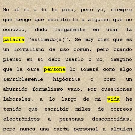
No sé si a ti te pasa, pero yo, siempre
que tengo que escribirle a alguien que no
conozco, dudo largamente en usar la
palabra
“estimado(a)”. Sé muy bien que es
un formalismo de uso común, pero cuando
pienso en si debo usarlo o no, imagino
que la otra
persona
lo tomará como algo
terriblemente hipócrita o como un
aburrido formalismo vano. Por cuestiones
laborales, a lo largo de mi
vida
he
tenido que escribir miles de correos
electrónicos a personas desconocidas,
pero nunca una carta personal a alguien