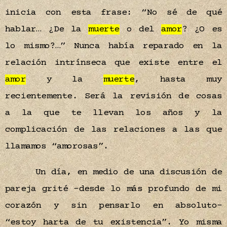
inicia con esta frase: “No sé de qué
hablar… ¿De la
muerte
o del
amor
? ¿O es
lo mismo?…” Nunca había reparado en la
relación intrínseca que existe entre el
amor
y la
muerte
, hasta muy
recientemente. Será la revisión de cosas
a la que te llevan los años y la
complicación de las relaciones a las que
llamamos “amorosas”.
Un día, en medio de una discusión de
pareja grité –desde lo más profundo de mi
corazón y sin pensarlo en absoluto–
“estoy harta de tu existencia”. Yo misma