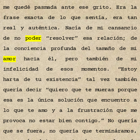
me quedé pasmada ante ese grito. Era la
frase exacta de lo que sentía, era tan
real y auténtica. Nacía de mi cansancio
de no
poder
“resolver” esa relación; de
la conciencia profunda del tamaño de mi
amor
hacia él, pero también de mi
infelicidad de esos momentos. “Estoy
harta de tu existencia” tal vez también
quería decir “quiero que te mueras porque
esa es la única solución que encuentro a
lo que te amo y a la frustración que me
provoca no estar bien contigo.” No quería
que se fuera, no quería que termináramos,