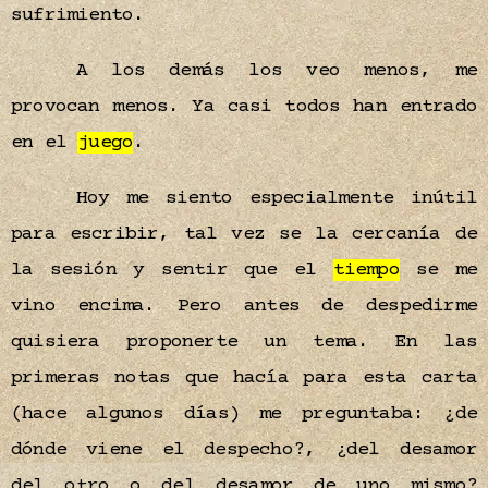
sufrimiento.
A los demás los veo menos, me
provocan menos. Ya casi todos han entrado
en el
juego
.
Hoy me siento especialmente inútil
para escribir, tal vez se la cercanía de
la sesión y sentir que el
tiempo
se me
vino encima. Pero antes de despedirme
quisiera proponerte un tema. En las
primeras notas que hacía para esta carta
(hace algunos días) me preguntaba: ¿de
dónde viene el despecho?, ¿del desamor
del otro o del desamor de uno mismo?