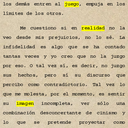
los demás entren al
juego
, empuja en los
límites de los otros.
Me cuestiono si en
realidad
no la
veo desde mis prejuicios, no lo sé. La
infidelidad es algo que se ha contado
tantas veces y yo creo que no la juzgo
por eso. O tal vez sí, es decir, no juzgo
sus hechos, pero sí su discurso que
percibo como contradictorio. Tal vez lo
que me molesta, por el momento, es sentir
su
imagen
incompleta, ver sólo una
combinación desconcertante de cinismo y
lo que se pretende proyectar como