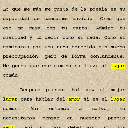
Lo que me más me gusta de la poesía es su
capacidad de causarme envidia. Creo que
eso me pasa con tu carta. Admiro tu
claridad y tu decir como si nada. Como si
caminaras por una ruta conocida sin mucha
preocupación, pero de forma contundente.
Me gusta que ese camino no lleve al
lugar
común.
Después pienso… tal vez el mejor
lugar
para hablar del
amor
sí es el
lugar
común. Ahí estamos a salvo, no
necesitamos pensar en nuestro propio
amor
, ahí no nos debatimos, no nos