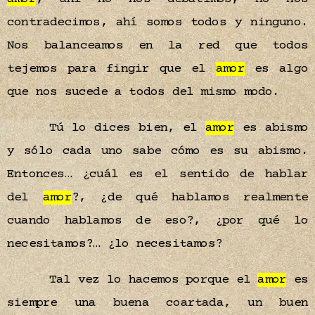
contradecimos, ahí somos todos y ninguno.
Nos balanceamos en la red que todos
tejemos para fingir que el
amor
es algo
que nos sucede a todos del mismo modo.
Tú lo dices bien, el
amor
es abismo
y sólo cada uno sabe cómo es su abismo.
Entonces… ¿cuál es el sentido de hablar
del
amor
?, ¿de qué hablamos realmente
cuando hablamos de eso?, ¿por qué lo
necesitamos?… ¿lo necesitamos?
Tal vez lo hacemos porque el
amor
es
siempre una buena coartada, un buen