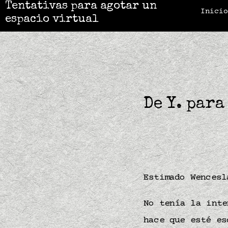
Tentativas para agotar un
Inici
espacio virtual
De Y. para
Estimado Wencesl
No tenía la int
hace que esté es