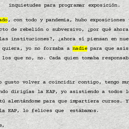
inquietudes para programar exposición.
ado
, con todo y pandemia, hubo exposiciones 
cto de rebelión o subversivo, ¿por qué ahora
las instituciones?, ¿ahora sí piensan en nue
o quiera, yo no forzaba a
nadie
para que asis
 los que no, no. Cada quien tomaba responsab
o gusto volver a coincidir contigo, tengo mu
ndo dirigías la EAP, yo asistiendo a todos l
tú alentándome para que impartiera cursos. Y
 la EAP, lo felices que estábamos.
e,