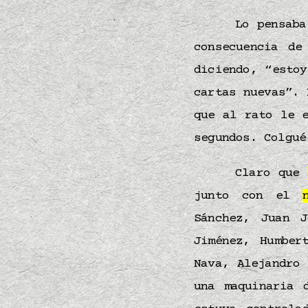
Lo pensaba
consecuencia de
diciendo, “esto
cartas nuevas”. 
que al rato le 
segundos. Colgué
Claro que
junto con el
Sánchez, Juan J
Jiménez, Humber
Nava, Alejandro
una maquinaria