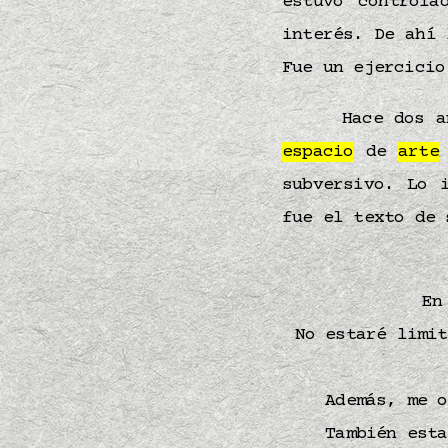
estuvo controla
interés. De ahí
Fue un ejercicio
Hace dos a
espacio
de
arte
subversivo. Lo 
fue el texto de 
En
No estaré limi
Además, me o
También esta