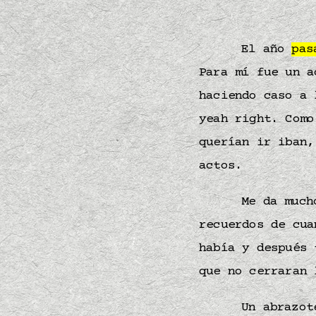
El año
pas
Para mí fue un a
haciendo caso a 
yeah right. Com
querían ir iban,
actos.
Me da much
recuerdos de cua
había y después 
que no cerraran
Un abrazot