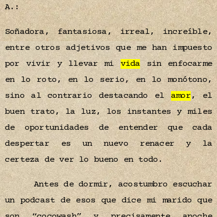
A.:
Soñadora, fantasiosa, irreal, increíble,
entre otros adjetivos que me han impuesto
por vivir y llevar mi
vida
sin enfocarme
en lo roto, en lo serio, en lo monótono,
sino al contrario destacando el
amor
, el
buen trato, la luz, los instantes y miles
de oportunidades de entender que cada
despertar es un nuevo renacer y la
certeza de ver lo bueno en todo.
Antes de dormir, acostumbro escuchar
un podcast de esos que dice mi marido que
son “cocowash” y precisamente anoche