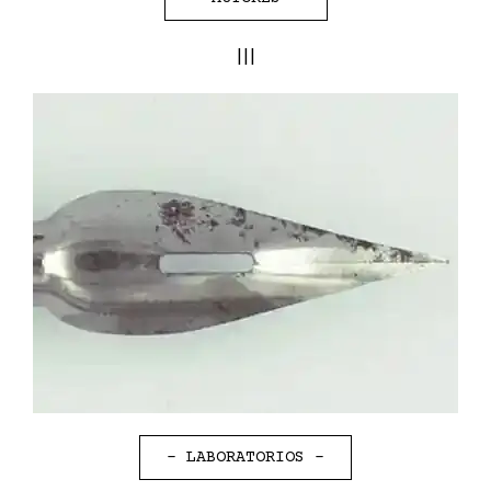
III
- LABORATORIOS -