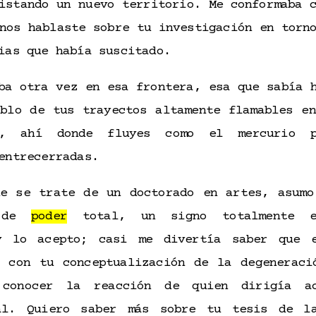
istando un nuevo territorio. Me conformaba 
nos hablaste sobre tu investigación en torn
sias que había suscitado.
ba otra vez en esa frontera, esa que sabía 
ablo de tus trayectos altamente flamables en
o, ahí donde fluyes como el mercurio p
 entrecerradas.
e se trate de un doctorado en artes, asumo
o de
poder
total, un signo totalmente es
y lo acepto; casi me divertía saber que 
r con tu conceptualización de la degeneraci
 conocer la reacción de quien dirigía ac
al. Quiero saber más sobre tu tesis de l