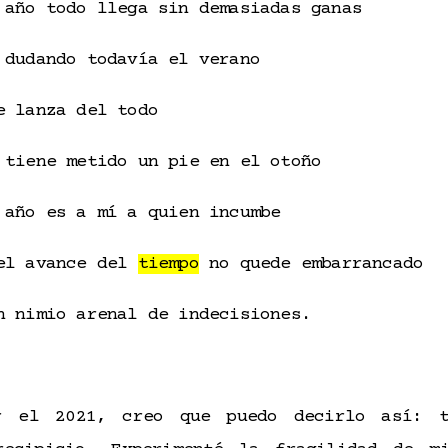
 año todo llega sin demasiadas ganas
 dudando todavía el verano
e lanza del todo
 tiene metido un pie en el otoño
 año es a mí a quien incumbe
el avance del
tiempo
no quede embarrancado
n nimio arenal de indecisiones.
r el 2021, creo que puedo decirlo así: t