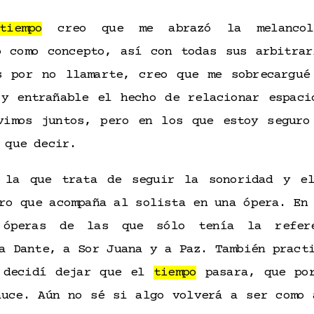
tiempo
creo que me abrazó la melancol
 como concepto, así con todas sus arbitrar
s por no llamarte, creo que me sobrecargu
 y entrañable el hecho de relacionar espaci
vimos juntos, pero en los que estoy seguro
e que decir.
la que trata de seguir la sonoridad y el
oro que acompaña al solista en una ópera. E
s óperas de las que sólo tenía la refe
a Dante, a Sor Juana y a Paz. También pract
 decidí dejar que el
tiempo
pasara, que por
auce. Aún no sé si algo volverá a ser como 