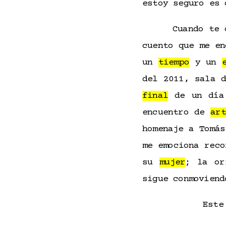
estoy seguro es
Cuando te 
cuento que me en
un
tiempo
y un
del 2011, sala 
final
de un día 
encuentro de
art
homenaje a Tomás
me emociona reco
su
mujer
; la or
sigue conmovien
Este