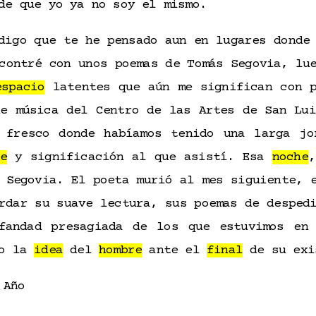
 de que yo ya no soy el mismo.
digo que te he pensado aun en lugares donde
contré con unos poemas de Tomás Segovia, lu
espacio
latentes que aún me significan con p
de música del Centro de las Artes de San Lui
fresco donde habíamos tenido una larga jo
e
y significación al que asistí. Esa
noche
,
 Segovia. El poeta murió al mes siguiente, 
rdar su suave lectura, sus poemas de desped
fandad presagiada de los que estuvimos en
do la
idea
del
hombre
ante el
final
de su exi
 Año