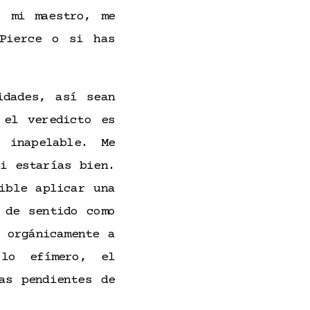
s mi maestro, me
 Pierce o si has
idades, así sean
el veredicto es
 inapelable. Me
i estarías bien.
ible aplicar una
 de sentido como
 orgánicamente a
lo efímero, el
as pendientes de