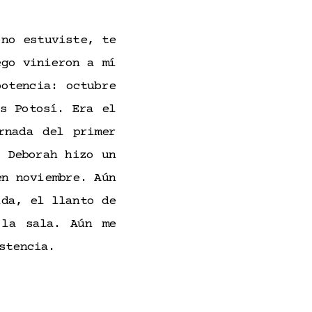
 no estuviste, te
ego vinieron a mí
otencia: octubre
s Potosí. Era el
rnada del primer
 Deborah hizo un
en noviembre. Aún
ida, el llanto de
 la sala. Aún me
stencia.