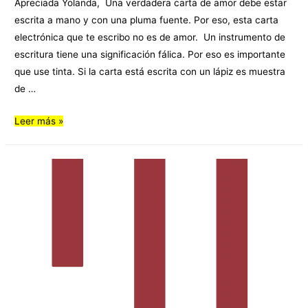
Apreciada Yolanda, Una verdadera carta de amor debe estar
escrita a mano y con una pluma fuente. Por eso, esta carta
electrónica que te escribo no es de amor. Un instrumento de
escritura tiene una significación fálica. Por eso es importante
que use tinta. Si la carta está escrita con un lápiz es muestra
de …
Leer más »