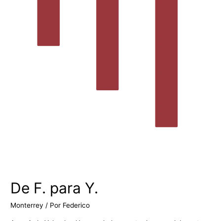
De F. para Y.
Monterrey
/ Por
Federico