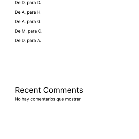
De D. para D.
De A. para H.
De A. para G.
De M. para G.
De D. para A.
Recent Comments
No hay comentarios que mostrar.