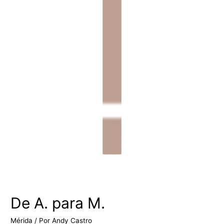
De A. para M.
Mérida
/ Por
Andy Castro