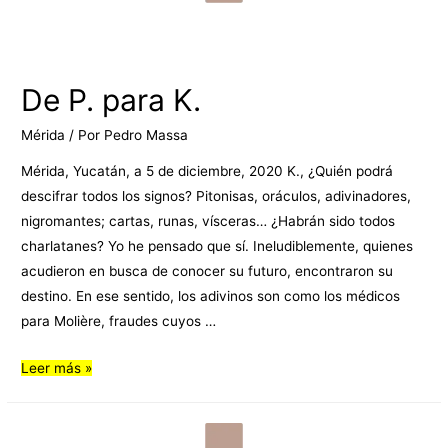
De P. para K.
Mérida
/ Por
Pedro Massa
Mérida, Yucatán, a 5 de diciembre, 2020 K., ¿Quién podrá
descifrar todos los signos? Pitonisas, oráculos, adivinadores,
nigromantes; cartas, runas, vísceras… ¿Habrán sido todos
charlatanes? Yo he pensado que sí. Ineludiblemente, quienes
acudieron en busca de conocer su futuro, encontraron su
destino. En ese sentido, los adivinos son como los médicos
para Molière, fraudes cuyos …
Leer más »