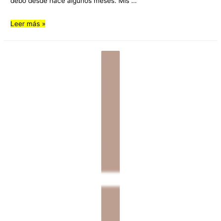
debo desde hace algunos meses. Mis …
Leer más »