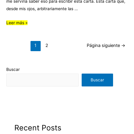
me serviría saber eso para escribir esta carta. Esta carta que,
desde mis ojos, arbitrariamente las …
Leer más »
1
2
Página siguiente
→
Buscar
Buscar
Recent Posts