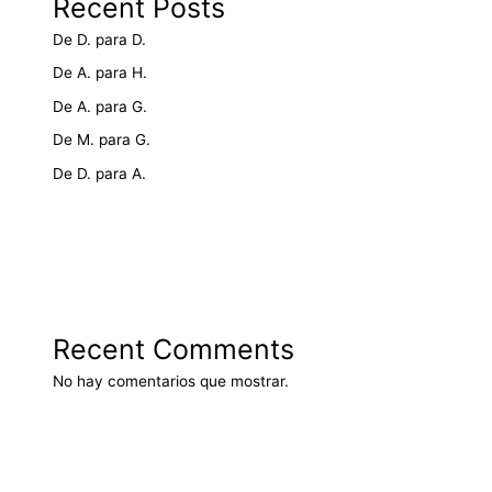
Recent Posts
De D. para D.
De A. para H.
De A. para G.
De M. para G.
De D. para A.
Recent Comments
No hay comentarios que mostrar.