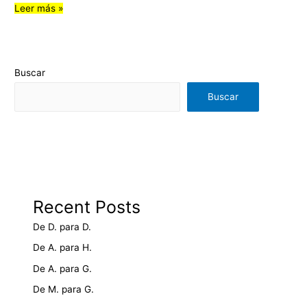
Leer más »
Buscar
Buscar
Recent Posts
De D. para D.
De A. para H.
De A. para G.
De M. para G.