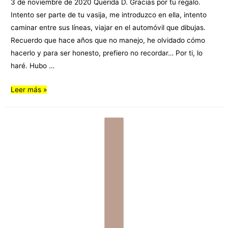
3 de noviembre de 2020 Querida D. Gracias por tu regalo.
Intento ser parte de tu vasija, me introduzco en ella, intento
caminar entre sus líneas, viajar en el automóvil que dibujas.
Recuerdo que hace años que no manejo, he olvidado cómo
hacerlo y para ser honesto, prefiero no recordar… Por ti, lo
haré. Hubo …
Leer más »