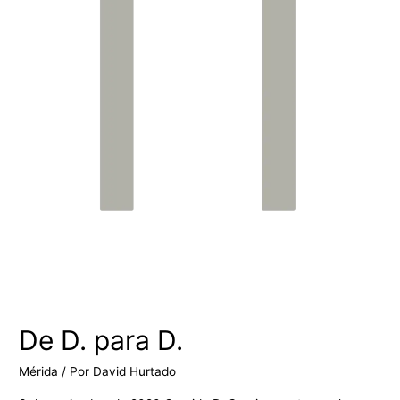
De D. para D.
Mérida
/ Por
David Hurtado