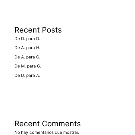
Recent Posts
De D. para D.
De A. para H.
De A. para G.
De M. para G.
De D. para A.
Recent Comments
No hay comentarios que mostrar.