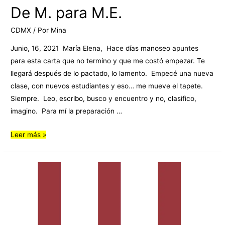
De M. para M.E.
CDMX
/ Por
Mina
Junio, 16, 2021 María Elena, Hace días manoseo apuntes
para esta carta que no termino y que me costó empezar. Te
llegará después de lo pactado, lo lamento. Empecé una nueva
clase, con nuevos estudiantes y eso… me mueve el tapete.
Siempre. Leo, escribo, busco y encuentro y no, clasifico,
imagino. Para mí la preparación …
Leer más »