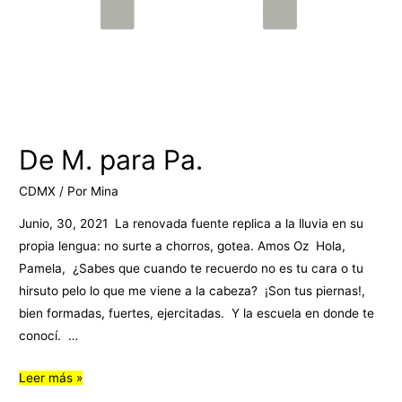
De M. para Pa.
CDMX
/ Por
Mina
Junio, 30, 2021 La renovada fuente replica a la lluvia en su
propia lengua: no surte a chorros, gotea. Amos Oz Hola,
Pamela, ¿Sabes que cuando te recuerdo no es tu cara o tu
hirsuto pelo lo que me viene a la cabeza? ¡Son tus piernas!,
bien formadas, fuertes, ejercitadas. Y la escuela en donde te
conocí. …
Leer más »