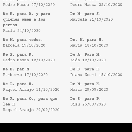
Pedro Massa
27/10/2020
Pedro Massa
25/10/2020
De K. para A. y para
De M. para Z.
quienes amen a los
Marcela
21/10/2020
perros
Karla
24/10/2020
De M. para todos.
De. M. para H.
Marcela
19/10/2020
Maria
18/10/2020
De P. para K.
De A. Para M.
Pedro Massa
18/10/2020
Aida
18/10/2020
De H. par M.
De D. para H.
Humberto
17/10/2020
Diana Noemi
15/10/2020
De R. para H.
De M. para H.
Raquel Araujo
11/10/2020
Maria
29/09/2020
De R. para O., para que
De S. para P.
lea H.
Sisu
26/09/2020
Raquel Araujo
29/09/2020