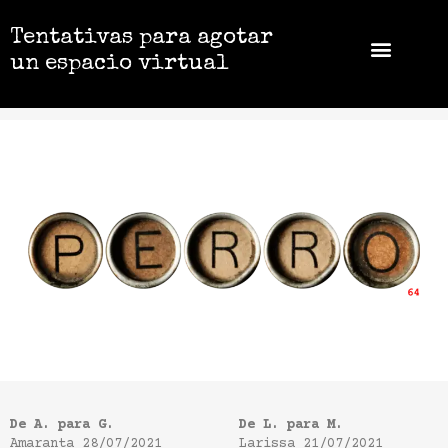
Tentativas para agotar
un espacio virtual
De A. para G.
De L. para M.
Amaranta
28/07/2021
Larissa
21/07/2021