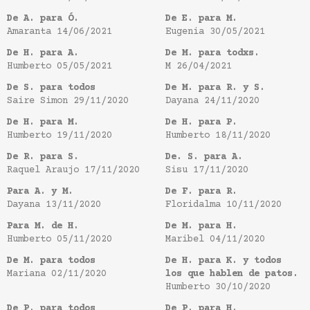
De A. para Ó.
De E. para M.
Amaranta
14/06/2021
Eugenia
30/05/2021
De H. para A.
De M. para todxs.
Humberto
05/05/2021
M
26/04/2021
De S. para todos
De M. para R. y S.
Saire Simon
29/11/2020
Dayana
24/11/2020
De H. para M.
De H. para P.
Humberto
19/11/2020
Humberto
18/11/2020
De R. para S.
De. S. para A.
Raquel Araujo
17/11/2020
Sisu
17/11/2020
Para A. y M.
De F. para R.
Dayana
13/11/2020
Floridalma
10/11/2020
Para M. de H.
De M. para H.
Humberto
05/11/2020
Maribel
04/11/2020
De M. para todos
De H. para K. y todos
Mariana
02/11/2020
los que hablen de patos.
Humberto
30/10/2020
De P. para todos
De P. para H.